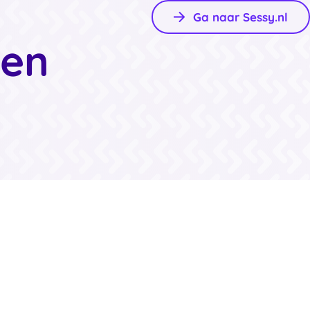
Ga naar Sessy.nl
gen