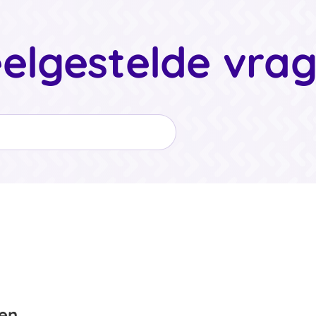
elgestelde vra
en