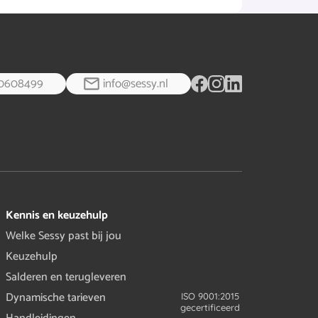
0608499
info@sessy.nl
Kennis en keuzehulp
Welke Sessy past bij jou
Keuzehulp
Salderen en terugleveren
Dynamische tarieven
ISO 9001:2015
gecertificeerd