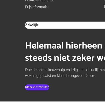
Firmware updates
Prijsinformatie
Zakelijk
Helemaal hierheen 
steeds niet zeker we
Doe de online keuzehulp en krijg snel duidelijkhei
weken geplaatst en klaar in ongeveer 2 uur
Klaar in 2 minuten