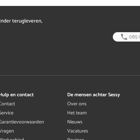
inder terugleveren,
085 
Hulp en contact
De mensen achter Sessy
Contact
Over ons
Service
Het team
Garantievoorwaarden
Nieuws
Vragen
Vacatures