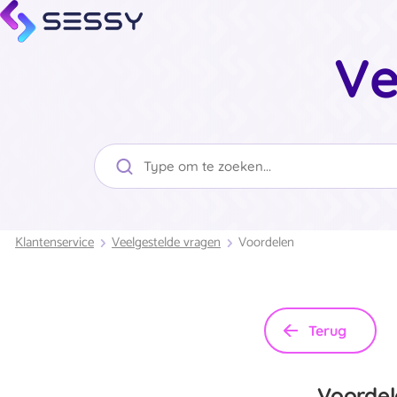
Ve
Klantenservice
Veelgestelde vragen
Voordelen
Terug
Voordel