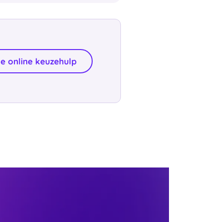
e online keuzehulp