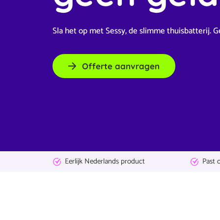
Sla het op met Sessy, de slimme thuisbatterij. 
Offerte aanvragen
Eerlijk Nederlands product
Past 