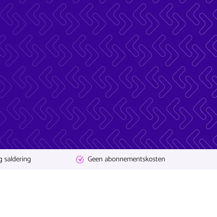
g saldering
Geen abonnementskosten