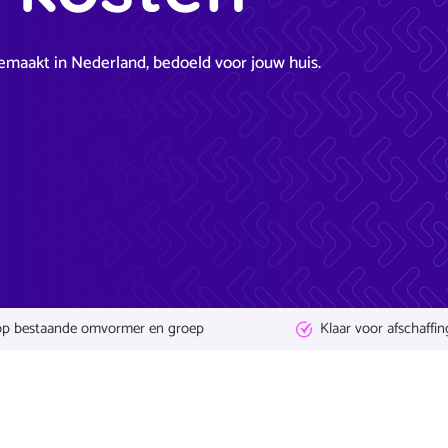
Gemaakt in Nederland, bedoeld voor jouw huis.
op bestaande omvormer en groep
Klaar voor afschaffin