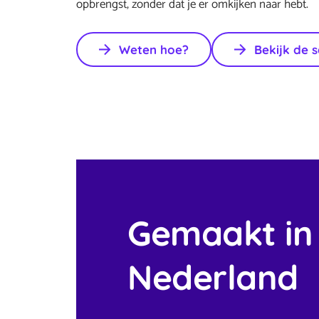
opbrengst, zonder dat je er omkijken naar hebt.
Weten hoe?
Bekijk de 
Gemaakt in
Nederland