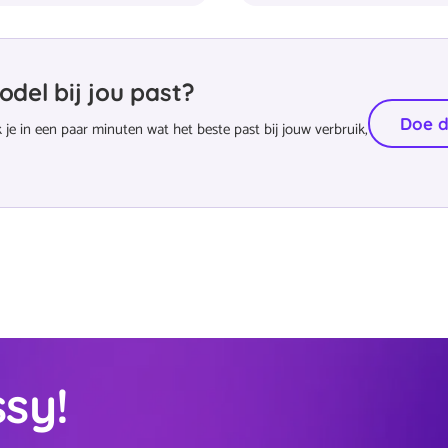
odel bij jou past?
Doe d
je in een paar minuten wat het beste past bij jouw verbruik,
sy!