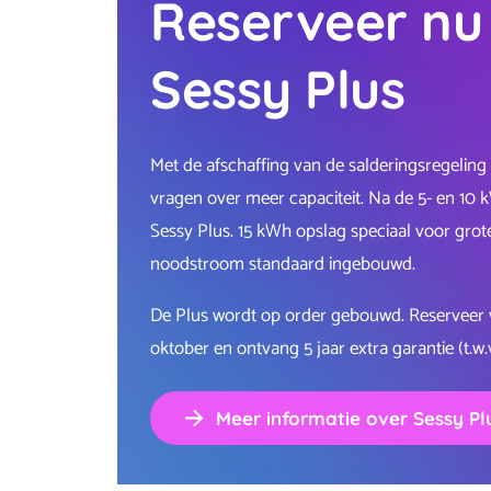
Reserveer nu 
Sessy Plus
Met de afschaffing van de salderingsregeling 
vragen over meer capaciteit. Na de 5- en 10
Sessy Plus. 15 kWh opslag speciaal voor gro
noodstroom standaard ingebouwd.
De Plus wordt op order gebouwd. Reserveer v
oktober en ontvang 5 jaar extra garantie (t.w.
Meer informatie over Sessy Pl