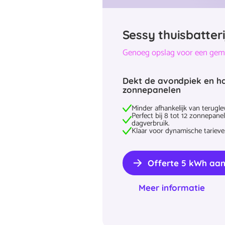
Sessy thuisbatter
Genoeg opslag voor een gem
Dekt de avondpiek en ha
zonnepanelen
Minder afhankelijk van terugle
Perfect bij 8 tot 12 zonnepane
dagverbruik.
Klaar voor dynamische tarieven
Offerte 5 kWh aa
Meer informatie