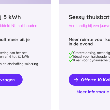
ij 5 kWh
Sessy thuisbat
iddeld NL huishouden
Verstandig bij een jaar
alt meer uit je
Meer ruimte voor k
in de avond
vering aan het net
Grotere opslag, meer 
len en 6 tot 10 kWh
Ideaal voor huishoudens
Klaar voor dynamische ta
 en afschaffing saldering
nvragen
Offerte 10 k
Meer informatie