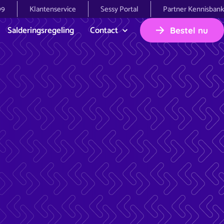
99
Klantenservice
Sessy Portal
Partner Kennisbank
Salderingsregeling
Contact
Bestel nu