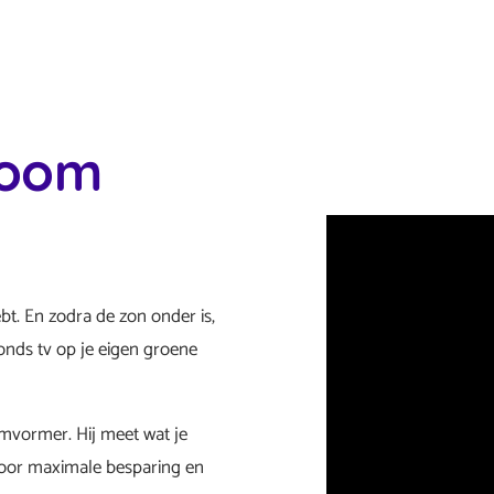
room
bt. En zodra de zon onder is,
vonds tv op je eigen groene
mvormer. Hij meet wat je
 voor maximale besparing en