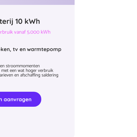
terij 10 kWh
verbruik vanaf 5.000 kWh
oken, tv en warmtepomp
eigen stroommomenten
 met een wat hoger verbruik
rieven en afschaffing saldering
Wh aanvragen