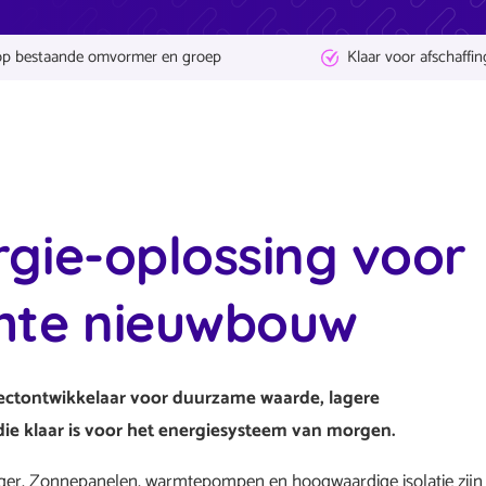
op bestaande omvormer en groep
Klaar voor afschaffin
gie-oplossing voor
hte nieuwbouw
ojectontwikkelaar voor duurzame waarde, lagere
ie klaar is voor het energiesysteem van morgen.
er. Zonnepanelen, warmtepompen en hoogwaardige isolatie zijn