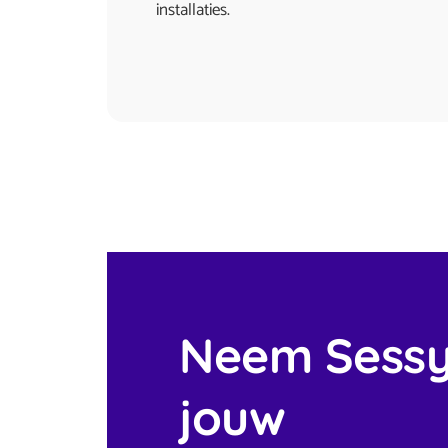
installaties.
Neem Sessy
jouw