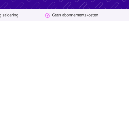
g saldering
Geen abonnementskosten