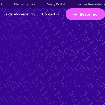
99
Klantenservice
Sessy Portal
Partner Kennisbank
Salderingsregeling
Contact
Bestel nu