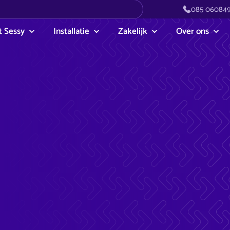
085 06084
 Sessy
Installatie
Zakelijk
Over ons