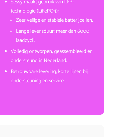
Sessy maakt gebruik van LFP-
technologie (LiFePO4):
Zeer veilige en stabiele batterijcellen.
Lange levensduur: meer dan 6000
laadcycli.
Volledig ontworpen, geassembleerd en
ondersteund in Nederland.
Betrouwbare levering, korte lijnen bij
ondersteuning en service.