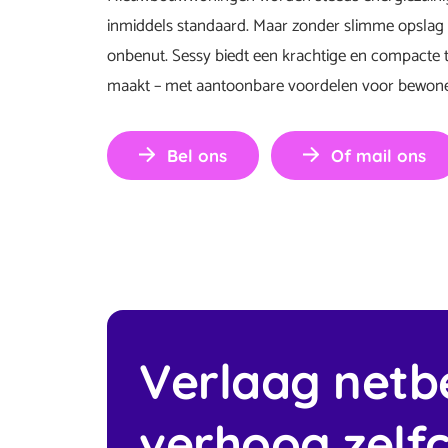
inmiddels standaard. Maar zonder slimme opslag bli
onbenut. Sessy biedt een krachtige en compacte th
maakt – met aantoonbare voordelen voor bewone
Bel ons
Of mail ons
Verlaag netb
verhoog zelf