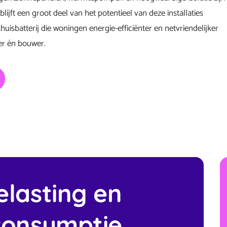
jft een groot deel van het potentieel van deze installaties
uisbatterij die woningen energie-efficiënter en netvriendelijker
r én bouwer.
elasting en
consumptie