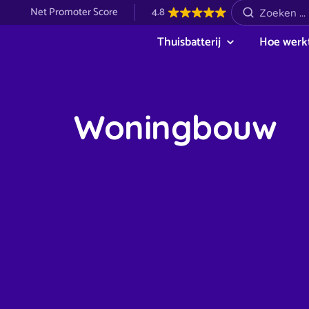
Net Promoter Score
4.8
Thuisbatterij
Hoe werkt
Woningbouw