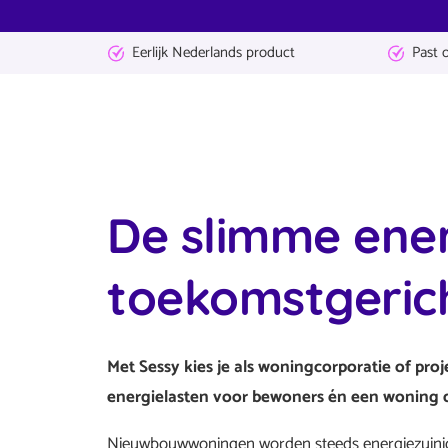
Eerlijk Nederlands product
Past 
De slimme ener
toekomstgeric
Met Sessy kies je als woningcorporatie of pr
energielasten voor bewoners én een woning d
Nieuwbouwwoningen worden steeds energiezuinig