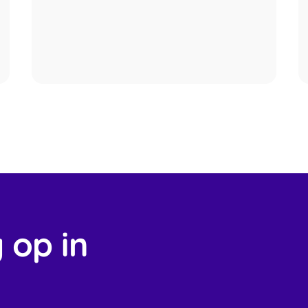
 op in