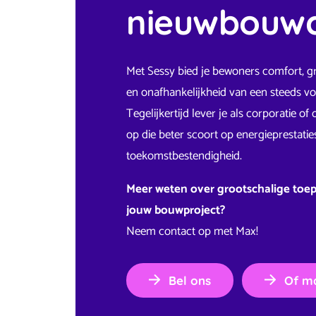
nieuwbouw
Met Sessy bied je bewoners comfort, g
en onafhankelijkheid van een steeds vo
Tegelijkertijd lever je als corporatie o
op die beter scoort op energieprestati
toekomstbestendigheid.
Meer weten over grootschalige toep
jouw bouwproject?
Neem contact op met Max!
Bel ons
Of ma