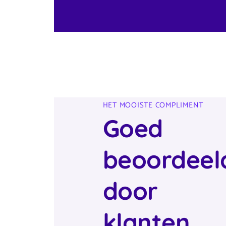
HET MOOISTE COMPLIMENT
Goed
beoordeel
door
klanten,