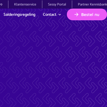
99
Klantenservice
Sessy Portal
Partner Kennisbank
Salderingsregeling
Contact
Bestel nu