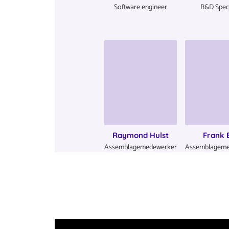
Software engineer
R&D Speci
Raymond Hulst
Frank 
Assemblagemedewerker
Assemblageme