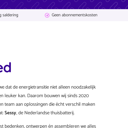
g saldering
Geen abonnementskosten
ed
e dat de energietransitie niet alleen noodzakelijk
en leuker kan. Daarom bouwen wij sinds 2020
en team aan oplossingen die écht verschil maken
at:
Sessy
, de Nederlandse thuisbatterij.
lst bedenken, ontwerpen én assembleren we alles