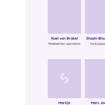
Roel van Brakel
Shashi Bho
Medewerker operations
Verkoopad
Martijn
Marc Jo