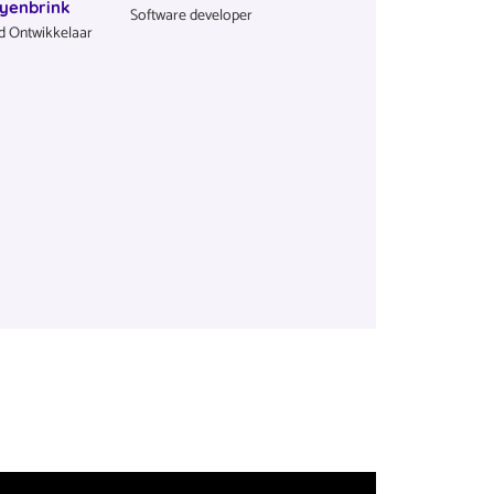
yenbrink
Software developer
 Ontwikkelaar