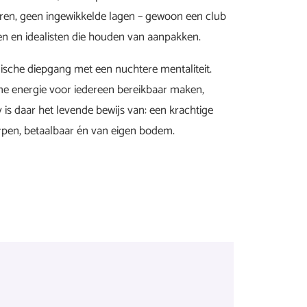
oren, geen ingewikkelde lagen – gewoon een club
n en idealisten die houden van aanpakken.
sche diepgang met een nuchtere mentaliteit.
e energie voor iedereen bereikbaar maken,
 is daar het levende bewijs van: een krachtige
rpen, betaalbaar én van eigen bodem.