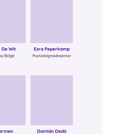
 De Wit
Esra Peperkamp
sy België
Marketingmedewerker
armen
Damián Dedó