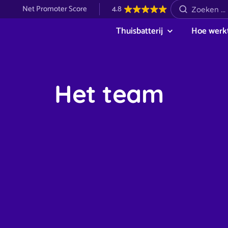
Net Promoter Score
4.8
Thuisbatterij
Hoe werkt
Het team