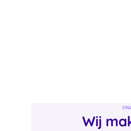
ONZ
Wij ma