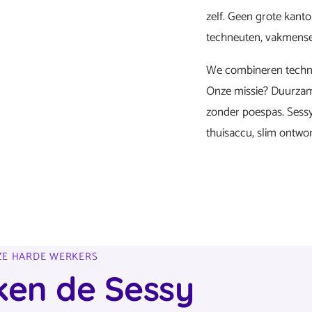
zelf. Geen grote kant
techneuten, vakmense
We combineren techni
Onze missie? Duurzam
zonder poespas. Sessy
thuisaccu, slim ontwo
E HARDE WERKERS
ken de Sessy