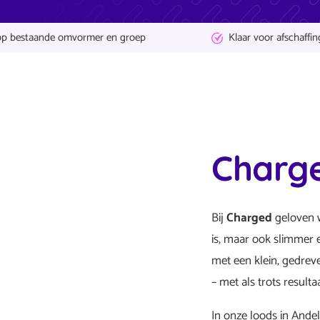
op bestaande omvormer en groep
Klaar voor afschaffin
Charg
Bij
Charged
geloven w
is, maar ook slimmer 
met een klein, gedrev
– met als trots resulta
In onze loods in Ande