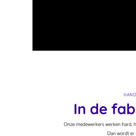
HAND
In de fab
Onze medewerkers werken hard, hee
Dan wordt er 