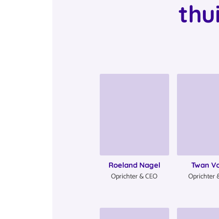
thu
Roeland Nagel
Twan Vo
Oprichter & CEO
Oprichter