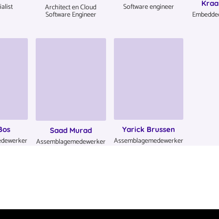
Kraa
alist
Software engineer
Architect en Cloud
Embedded
Software Engineer
Bos
Yarick Brussen
Saad Murad
dewerker
Assemblagemedewerker
Assemblagemedewerker