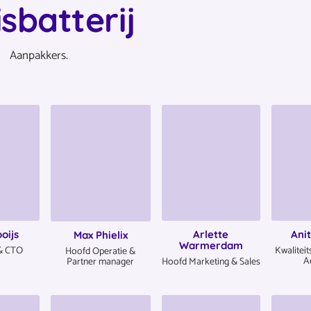
isbatterij
Aanpakkers.
oijs
Arlette
Ani
Max Phielix
Warmerdam
 & CTO
Kwalitei
Hoofd Operatie &
A
Hoofd Marketing & Sales
Partner manager