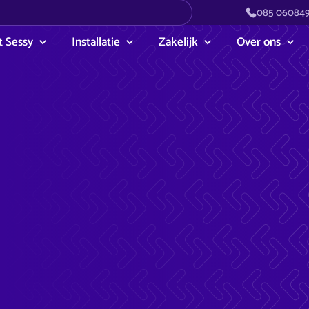
085 06084
 Sessy
Installatie
Zakelijk
Over ons