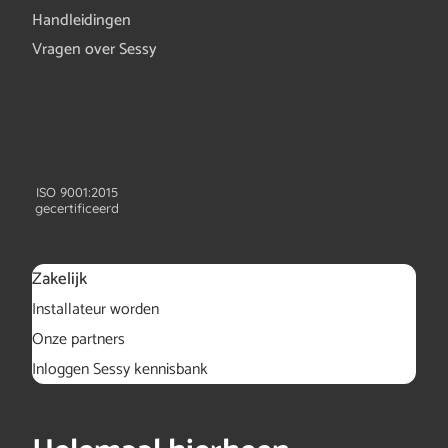
Handleidingen
Vragen over Sessy
ISO 9001:2015
gecertificeerd
Zakelijk
Installateur worden
Onze partners
Inloggen Sessy kennisbank