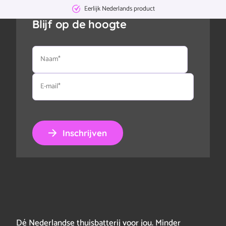
Eerlijk Nederlands product
Blijf op de hoogte
Naam
E-
mail
Inschrijven
Dé Nederlandse thuisbatterij voor jou. Minder