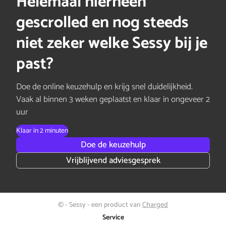
Helemaal hierheen
gescrolled en nog steeds
niet zeker welke Sessy bij je
past?
Doe de online keuzehulp en krijg snel duidelijkheid.
Vaak al binnen 3 weken geplaatst en klaar in ongeveer 2
uur
Klaar in 2 minuten
Doe de keuzehulp
Vrijblijvend adviesgesprek
© - Sessy - een product van
Charged
Service