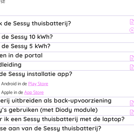
st!
ik de Sessy thuisbatterij?
 de Sessy 10 kWh?
 de Sessy 5 kWh?
n in de portal
leiding
de Sessy installatie app?
 Android in de
Play Store
 Apple in de
App Store
erij uitbreiden als back-upvoorziening
’s gebruiken (met Diody module)
 ik een Sessy thuisbatterij met de laptop?
fase aan van de Sessy thuisbatterij?