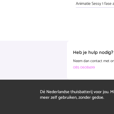
Animatie Sessy 1 fase 
Heb je hulp nodig?
Neem dan contact met ons 
085 0608499
Dé Nederlandse thuisbatterij voor jou. M
meer zelf gebruiken, zonder gedoe.