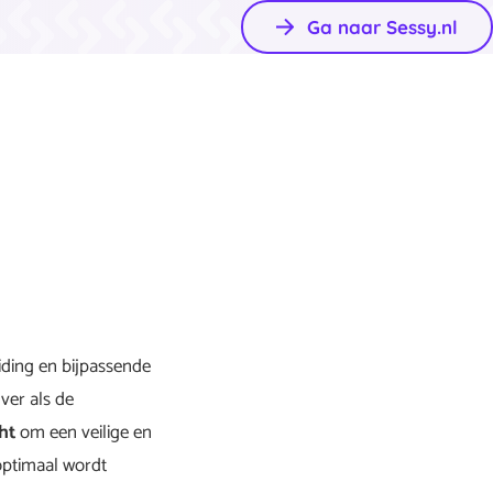
Ga naar Sessy.nl
eiding en bijpassende
ver als de
ht
om een veilige en
 optimaal wordt