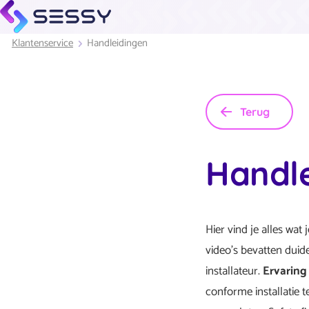
Klantenservice
Handleidingen
Terug
Handl
Hier vind je alles wat
video's bevatten duid
installateur.
Ervaring 
conforme installatie 