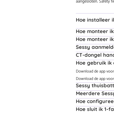
aangesloten. Safety fir
Hoe installeer 
Hoe monteer ik
Hoe monteer ik
Sessy aanmelde
CT-dongel hand
Hoe gebruik ik 
Download de app voor
Download de app voor
Sessy thuisbatt
Meerdere Sessy
Hoe configureer
Hoe sluit ik 1-