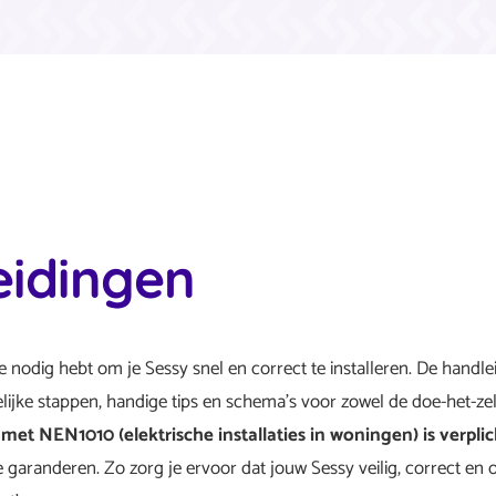
eidingen
 je nodig hebt om je Sessy snel en correct te installeren. De handl
elijke stappen, handige tips en schema’s voor zowel de doe-het-zel
met NEN1010 (elektrische installaties in woningen) is verplic
te garanderen. Zo zorg je ervoor dat jouw Sessy veilig, correct en