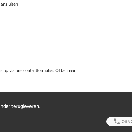
aansluiten
op via ons contactformulier. Of bel naar
inder terugleveren,
085 