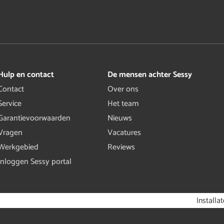
Hulp en contact
De mensen achter Sessy
Contact
Over ons
Service
Het team
Garantievoorwaarden
Nieuws
Vragen
Vacatures
Werkgebied
Reviews
Inloggen Sessy portal
Installa