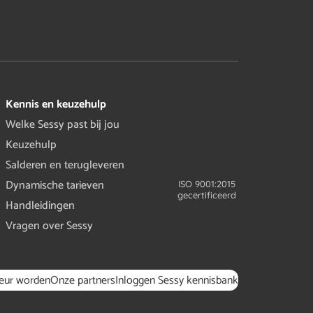
Kennis en keuzehulp
Welke Sessy past bij jou
Keuzehulp
Salderen en terugleveren
Dynamische tarieven
ISO 9001:2015
gecertificeerd
Handleidingen
Vragen over Sessy
teur worden
Onze partners
Inloggen Sessy kennisbank