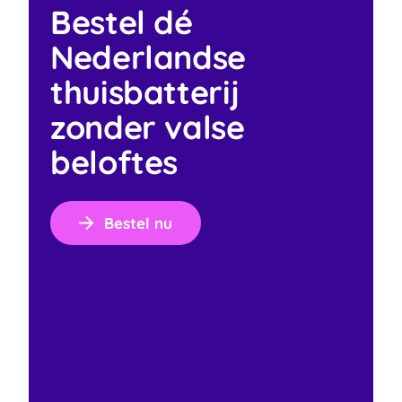
Bestel dé
Nederlandse
thuisbatterij
zonder valse
beloftes
Bestel nu