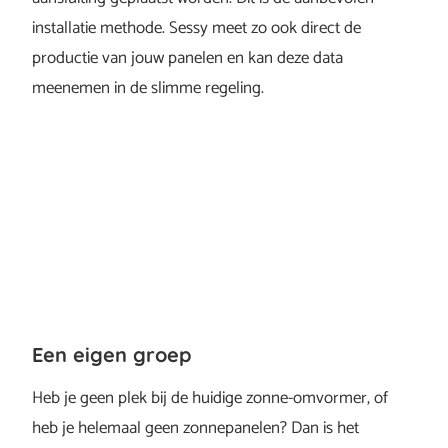
installatie methode. Sessy meet zo ook direct de
productie van jouw panelen en kan deze data
meenemen in de slimme regeling.
Een eigen groep
Heb je geen plek bij de huidige zonne-omvormer, of
heb je helemaal geen zonnepanelen? Dan is het