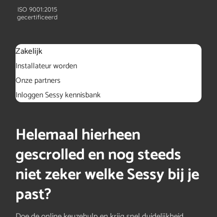
ISO 9001:2015
gecertificeerd
Zakelijk
Installateur worden
Onze partners
Inloggen Sessy kennisbank
Helemaal hierheen
gescrolled en nog steeds
niet zeker welke Sessy bij je
past?
Doe de online keuzehulp en krijg snel duidelijkheid.