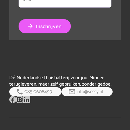
mail
Inschrijven
Dé Nederlandse thuisbatterij voor jou. Minder
terugleveren, meer zelf gebruiken, zonder gedoe.
085 0608499
info@sessy.nl