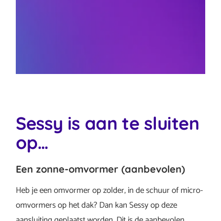
Sessy is aan te sluiten
op…
Een zonne-omvormer (aanbevolen)
Heb je een omvormer op zolder, in de schuur of micro-
omvormers op het dak? Dan kan Sessy op deze
aansluiting geplaatst worden. Dit is de aanbevolen