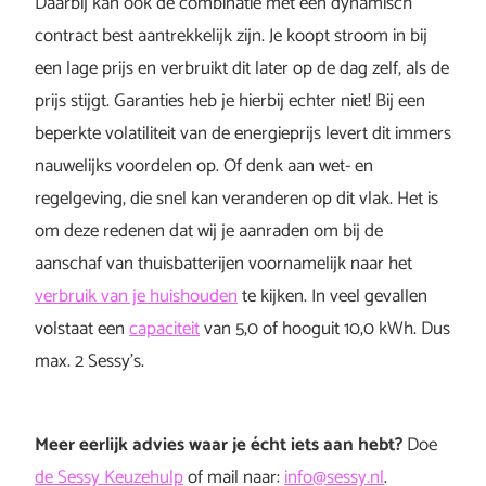
Daarbij kan ook de combinatie met een dynamisch
contract best aantrekkelijk zijn. Je koopt stroom in bij
een lage prijs en verbruikt dit later op de dag zelf, als de
prijs stijgt. Garanties heb je hierbij echter niet! Bij een
beperkte volatiliteit van de energieprijs levert dit immers
nauwelijks voordelen op. Of denk aan wet- en
regelgeving, die snel kan veranderen op dit vlak. Het is
om deze redenen dat wij je aanraden om bij de
aanschaf van thuisbatterijen voornamelijk naar het
verbruik van je huishouden
te kijken. In veel gevallen
volstaat een
capaciteit
van 5,0 of hooguit 10,0 kWh. Dus
max. 2 Sessy’s.
Meer eerlijk advies waar je écht iets aan hebt?
Doe
de Sessy Keuzehulp
of mail naar:
info@sessy.nl
.