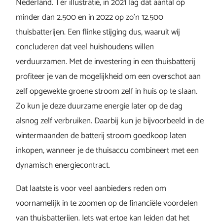
Nederland. Ter illustratie, in 2021 lag dat aantal op
minder dan 2.500 en in 2022 op zo’n 12.500
thuisbatterijen. Een flinke stijging dus, waaruit wij
concluderen dat veel huishoudens willen
verduurzamen. Met de investering in een thuisbatterij
profiteer je van de mogelijkheid om een overschot aan
zelf opgewekte groene stroom zelf in huis op te slaan.
Zo kun je deze duurzame energie later op de dag
alsnog zelf verbruiken. Daarbij kun je bijvoorbeeld in de
wintermaanden de batterij stroom goedkoop laten
inkopen, wanneer je de thuisaccu combineert met een
dynamisch energiecontract.
Dat laatste is voor veel aanbieders reden om
voornamelijk in te zoomen op de financiële voordelen
van thuisbatterijen. Iets wat ertoe kan leiden dat het