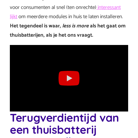
voor consumenten al snel (ten onrechte)
interessant
lijkt
om meerdere modules in huis te laten installeren.
Het tegendeel is waar,
less is more
als het gaat om
thuisbatterijen, als je het ons vraagt.
Terugverdientijd van
een thuisbatterij