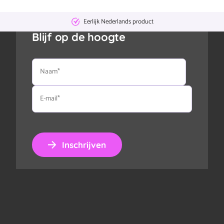
Eerlijk Nederlands product
Blijf op de hoogte
Naam
E-
mail
Inschrijven