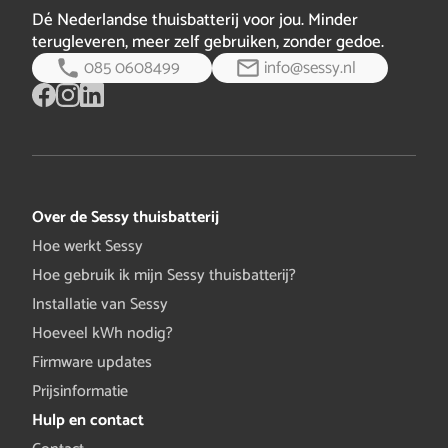
Dé Nederlandse thuisbatterij voor jou. Minder
terugleveren, meer zelf gebruiken, zonder gedoe.
085 0608499
info@sessy.nl
Over de Sessy thuisbatterij
Hoe werkt Sessy
Hoe gebruik ik mijn Sessy thuisbatterij?
Installatie van Sessy
Hoeveel kWh nodig?
Firmware updates
Prijsinformatie
Hulp en contact