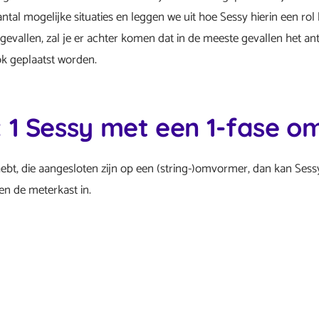
tal mogelijke situaties en leggen we uit hoe Sessy hierin een rol
vallen, zal je er achter komen dat in de meeste gevallen het antw
ok geplaatst worden.
: 1 Sessy met een 1-fase 
ebt, die aangesloten zijn op een (string-)omvormer, dan kan Ses
n de meterkast in.