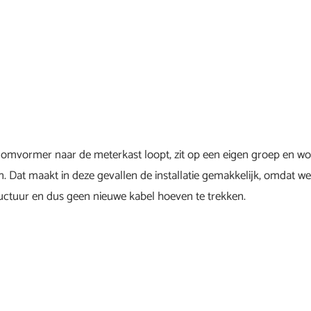
 omvormer naar de meterkast loopt, zit op een eigen groep en w
en. Dat maakt in deze gevallen de installatie gemakkelijk, omdat w
ructuur en dus geen nieuwe kabel hoeven te trekken.