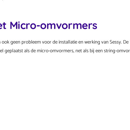
et Micro-omvormers
ook geen probleem voor de installatie en werking van Sessy. De 
el geplaatst als de micro-omvormers, net als bij een string-omvo