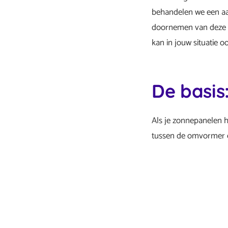
behandelen we een aan
doornemen van deze ge
kan in jouw situatie o
De basis
Als je zonnepanelen h
tussen de omvormer e