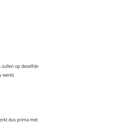
 zullen op dezelfde
y werkt.
werkt dus prima met