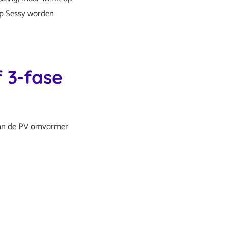
 op Sessy worden
 3-fase
 van de PV omvormer