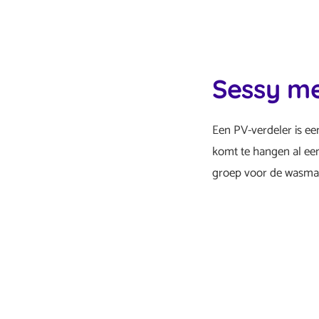
Sessy me
Een PV-verdeler is e
komt te hangen al een
groep voor de wasmach