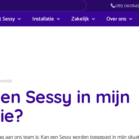
085 06084
 Sessy
Installatie
Zakelijk
Over ons
leestijd
en Sessy in mijn
tie?
ag aan ons team is: Kan een Sessy worden toegepast in mijn situa