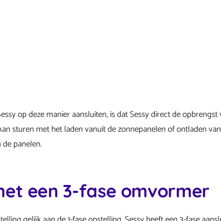
essy op deze manier aansluiten, is dat Sessy direct de opbrengs
an sturen met het laden vanuit de zonnepanelen of ontladen vanuit
 de panelen.
met een 3-fase omvormer
stelling gelijk aan de 1-fase opstelling. Sessy heeft een 3-fase aans