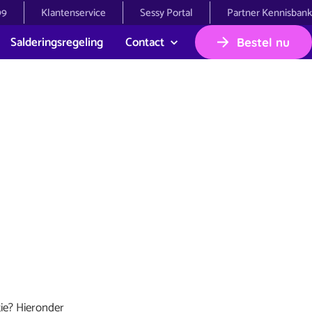
99
Klantenservice
Sessy Portal
Partner Kennisbank
Salderingsregeling
Contact
Bestel nu
tie? Hieronder