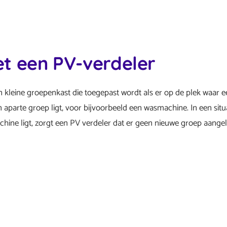
t een PV-verdeler
en kleine groepenkast die toegepast wordt als er op de plek waa
 aparte groep ligt, voor bijvoorbeeld een wasmachine. In een situa
ine ligt, zorgt een PV verdeler dat er geen nieuwe groep aangel