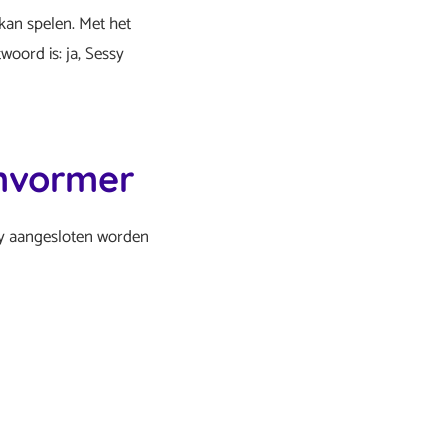
 kan spelen. Met het
oord is: ja, Sessy
omvormer
sy aangesloten worden