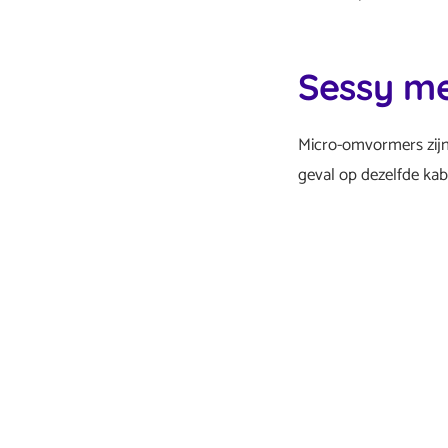
Sessy m
Micro-omvormers zijn 
geval op dezelfde kab