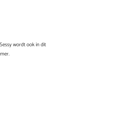
Sessy wordt ook in dit
rmer.