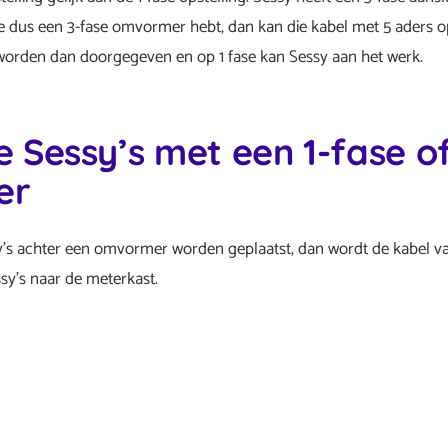
ls je dus een 3-fase omvormer hebt, dan kan die kabel met 5 aders
 worden dan doorgegeven en op 1 fase kan Sessy aan het werk.
 Sessy’s met een 1-fase of
er
y’s achter een omvormer worden geplaatst, dan wordt de kabel
ssy’s naar de meterkast.