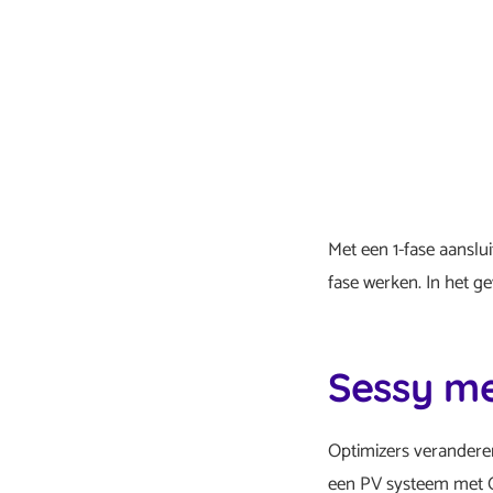
Met een 1-fase aanslu
fase werken. In het g
Sessy me
Optimizers veranderen
een PV systeem met O