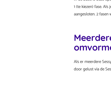
1 (te kiezen) fase. A
aangesloten. 2 fasen
Meerdere
omvorm
Als er meerdere Sess
door gelust via de Se