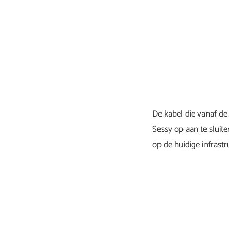
De kabel die vanaf de
Sessy op aan te sluit
op de huidige infrast