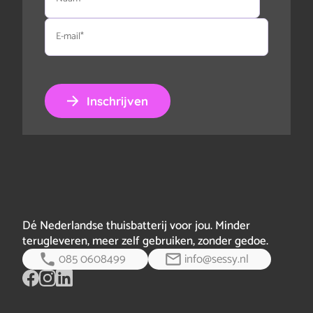
E-
mail
Inschrijven
Dé Nederlandse thuisbatterij voor jou. Minder
terugleveren, meer zelf gebruiken, zonder gedoe.
085 0608499
info@sessy.nl