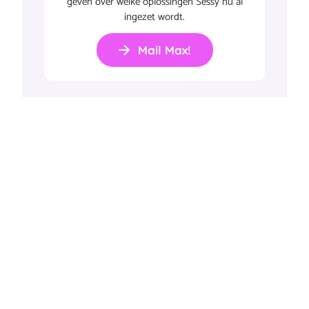
geven over welke oplossingen Sessy nu al
ingezet wordt.
Mail Max!