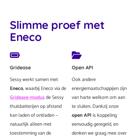
Slimme proef met
Eneco
Gridease
Open API
Sessy werkt samen met
Ook andere
Eneco
, waarbij Eneco via de
energiemaatschappijen zijn
Gridease-modus
de Sessy
van harte welkom om aan
thuisbatterijen op afstand
te sluiten. Dankzij onze
kan laden of ontladen —
open API
is koppeling
natuurlijk alleen met
eenvoudig geregeld, en
toestemming van de
denken we graag mee over