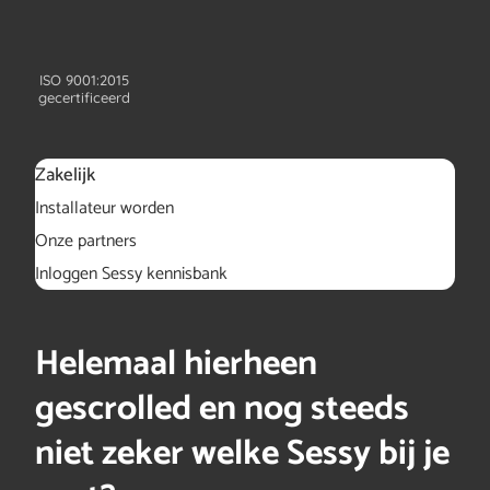
ISO 9001:2015
gecertificeerd
Zakelijk
Installateur worden
Onze partners
Inloggen Sessy kennisbank
Helemaal hierheen
gescrolled en nog steeds
niet zeker welke Sessy bij je