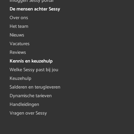
Inloggen Sessy portal
De mensen achter Sessy
Over ons
Het team
Nieuws
Vacatures
Reviews
Kennis en keuzehulp
Welke Sessy past bij jou
Keuzehulp
Salderen en terugleveren
Dynamische tarieven
Handleidingen
Vragen over Sessy