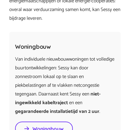
energiemaatschappijen of lokale energie-coöperaties:
overal waar verduurzaming samen komt, kan Sessy een
bijdrage leveren.
Woningbouw
Van individuele nieuwbouwwoningen tot volledige
buurtontwikkelingen: Sessy kan door
zonnestroom lokaal op te slaan en
piekbelastingen af te vlakken netcongestie
tegengaan. Daarnaast kent Sessy een
niet-
ingewikkeld kabeltraject
en een
gegarandeerde installatietijd van 2 uur
.
Woningbouw