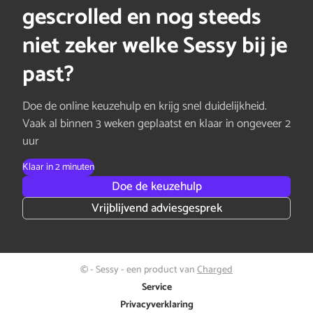
gescrolled en nog steeds
niet zeker welke Sessy bij je
past?
Doe de online keuzehulp en krijg snel duidelijkheid.
Vaak al binnen 3 weken geplaatst en klaar in ongeveer 2
uur
Klaar in 2 minuten
Doe de keuzehulp
Vrijblijvend adviesgesprek
© - Sessy - een product van
Charged
Service
Privacyverklaring