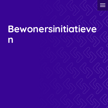
Bewonersinitiatieve
n