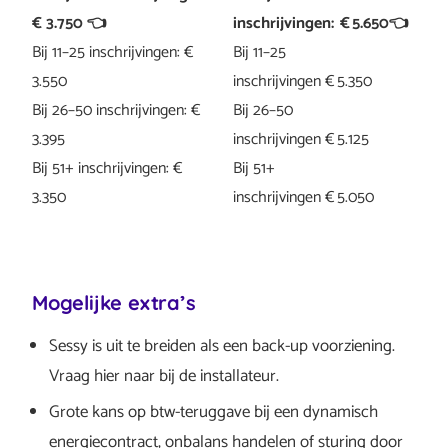
€ 3.750 👈
inschrijvingen: € 5.650👈
Bij 11–25 inschrijvingen: €
Bij 11–25
3.550
inschrijvingen € 5.350
Bij 26–50 inschrijvingen: €
Bij 26–50
3.395
inschrijvingen € 5.125
Bij 51+ inschrijvingen: €
Bij 51+
3.350
inschrijvingen € 5.050
Mogelijke extra’s
Sessy is uit te breiden als een back-up voorziening.
Vraag hier naar bij de installateur.
Grote kans op btw-teruggave bij een dynamisch
energiecontract, onbalans handelen of sturing door