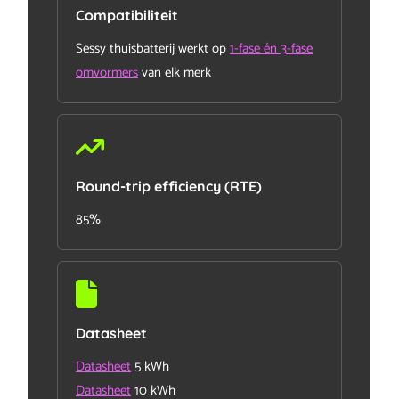
Compatibiliteit
Sessy thuisbatterij werkt op
1-fase én 3-fase
omvormers
van elk merk
Round-trip efficiency (RTE)
85%
Datasheet
Datasheet
5 kWh
Datasheet
10 kWh