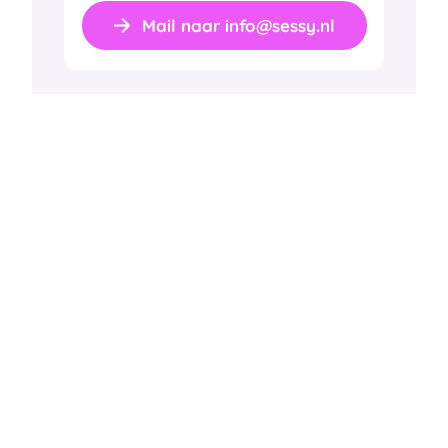
Mail naar info@sessy.nl