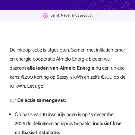
Eerlijk Nederlands product
De inkoop-actie is afgesloten. Samen met initiatiefnemer
en energie-coöperatie Almelo Energie bieden we
daarom
alle leden van Almelo Energie
nu een unieke
kans: €200 korting op Sessy 5 kWh en zelfs €300 op de
10 kWh. Let´s go!
👉
De actie samengevat:
Op basis van 10 inschrijvingen is op 15 december
2025 de definitieve actieprijs bepaald,
inclusief btw
en (basis-)installatie
: