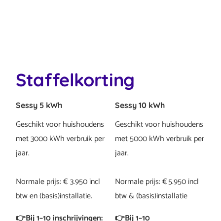
Staffelkorting
Sessy 5 kWh
Sessy 10 kWh
Geschikt voor huishoudens
Geschikt voor huishoudens
met 3000 kWh verbruik per
met 5000 kWh verbruik per
jaar.
jaar.
Normale prijs: € 3.950 incl
Normale prijs: € 5.950 incl
btw en (basis)installatie.
btw & (basis)installatie
👉Bij 1–10 inschrijvingen:
👉Bij 1–10