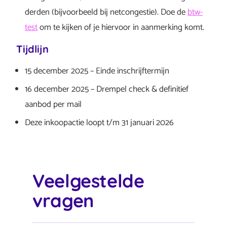
derden (bijvoorbeeld bij netcongestie). Doe de
btw-
test
om te kijken of je hiervoor in aanmerking komt.
Tijdlijn
15 december 2025 – Einde inschrijftermijn
16 december 2025 – Drempel check & definitief
aanbod per mail
Deze inkoopactie loopt t/m 31 januari 2026
Veelgestelde
vragen