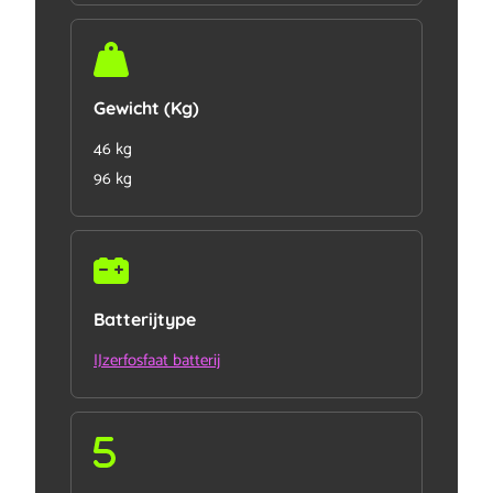
Gewicht (Kg)
46 kg
96 kg
Batterijtype
IJzerfosfaat batterij