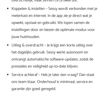
overzichtelijk, vaak binnen circa twee uur.
Koppelen & instellen – Sessy wordt verbonden met je
meterkast en internet. In de app zie je direct wat je
opwekt, opslaat en gebruikt. We lopen samen de
instellingen door en kiezen de optimale modus voor
jouw huishouden.
Uitleg & overdracht – Je krijgt een korte uitleg over
het dagelijks gebruik. Sessy werkt autonoom en
ontvangt automatische software‑updates, zodat de
prestaties en veiligheid up‑to‑date blijven.
Service achteraf – Heb je later een vraag? Dan staat
ons team klaar. Onderhoud is minimaal, service en
garantie zijn goed geregeld.