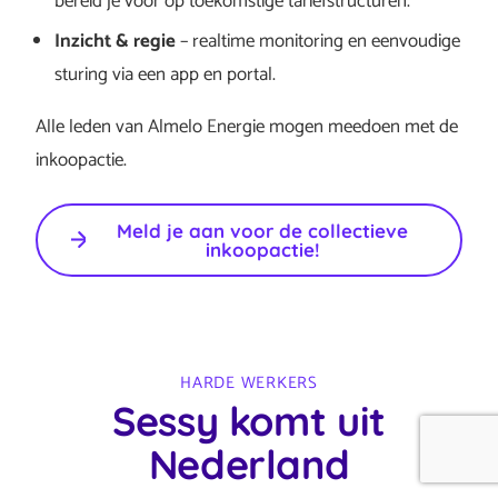
bereid je voor op toekomstige tariefstructuren.
Inzicht & regie
– realtime monitoring en eenvoudige
sturing via een app en portal.
Alle leden van Almelo Energie mogen meedoen met de
inkoopactie.
Meld je aan voor de collectieve
inkoopactie!
HARDE WERKERS
Sessy komt uit
Nederland