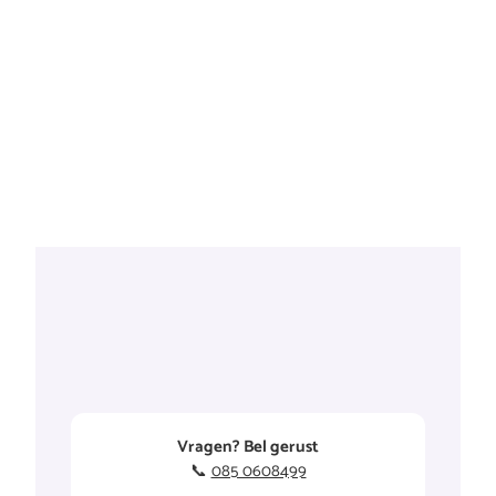
Vragen? Bel gerust
📞
085 0608499