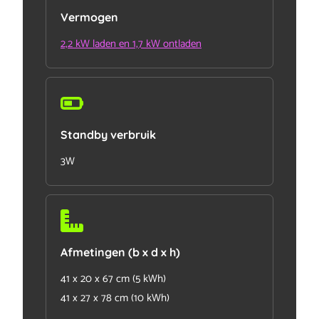
Vermogen
2,2 kW laden en 1,7 kW ontladen
Standby verbruik
3W
Afmetingen (b x d x h)
41 x 20 x 67 cm (5 kWh)
41 x 27 x 78 cm (10 kWh)