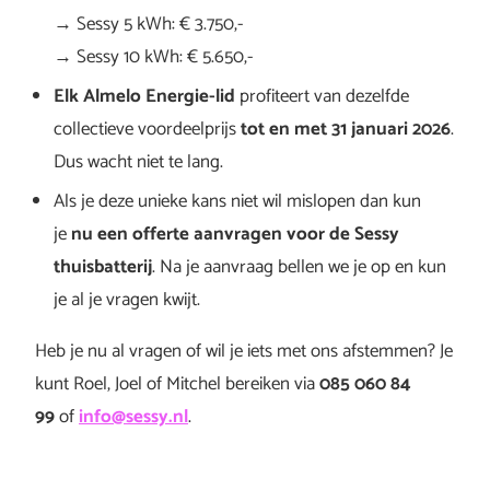
→ Sessy 5 kWh: € 3.750,-
→ Sessy 10 kWh: € 5.650,-
Elk Almelo Energie-lid
profiteert van dezelfde
collectieve voordeelprijs
tot en met 31 januari 2026
.
Dus wacht niet te lang.
Als je deze unieke kans niet wil mislopen dan kun
je
nu een offerte aanvragen voor de Sessy
thuisbatterij
. Na je aanvraag bellen we je op en kun
je al je vragen kwijt.
Heb je nu al vragen of wil je iets met ons afstemmen? Je
kunt Roel, Joel of Mitchel bereiken via
085 060 84
99
of
info@sessy.nl
.