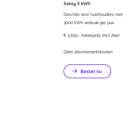
Sessy 5 kWh
Geschikt voor huishoudens met
3000 kWh verbruik per jaar
€ 3.550,-
Adviesprijs (incl. btw)
Géén abonnementskosten
Bestel nu