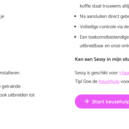
koffie staat trouwens alti
 je
Na aansluiten direct geb
Volledige controle via de
Een toekomstbestendige 
uitbreidbaar en onze ontwi
Kan een Sessy in mijn sit
nstalleren.
Sessy is geschikt voor
1-fas
Tip! Doe de
Keuzehulp
voor
 getrainde
ook uitbreiden tot
Start keuzehul