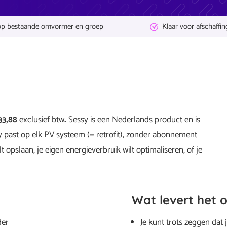
op bestaande omvormer en groep
Klaar voor afschaffin
33,88
exclusief btw
.
Sessy is een Nederlands product en is
past op elk PV systeem (= retrofit), zonder abonnement
 opslaan, je eigen energieverbruik wilt optimaliseren, of je
Wat levert het 
der
Je kunt trots zeggen dat 