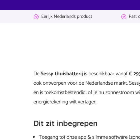
Eerlijk Nederlands product
Past 
De
Sessy thuisbatterij
is beschikbaar vanaf
€ 29
ook ontworpen voor de Nederlandse markt. Sessy 
én is toekomstbestendig: of je nu zonnestroom wilt
energierekening wilt verlagen.
Dit zit inbegrepen
Toegang tot onze app & slimme software (zon