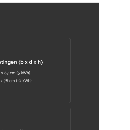
ingen (b x d x h)
0 x 67 cm (5 kWh)
7 x 78 cm (10 kWh)