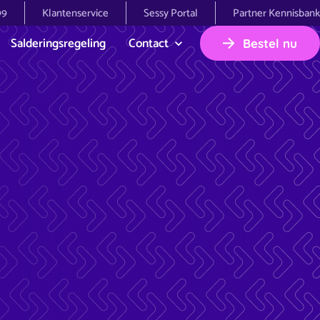
99
Klantenservice
Sessy Portal
Partner Kennisbank
Salderingsregeling
Contact
Bestel nu