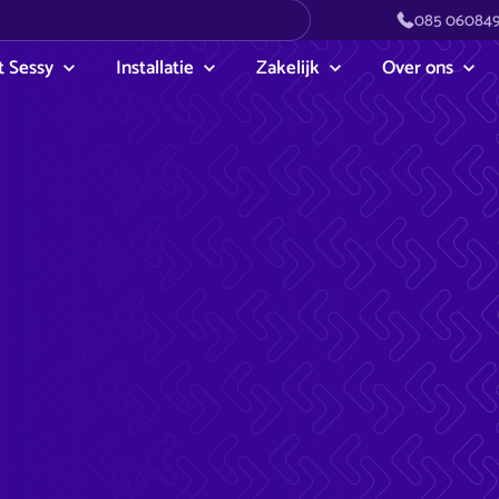
085 06084
 Sessy
Installatie
Zakelijk
Over ons