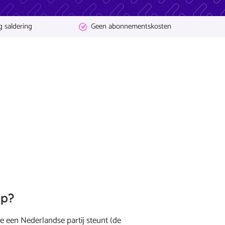
g saldering
Geen abonnementskosten
op?
je een Nederlandse partij steunt (de