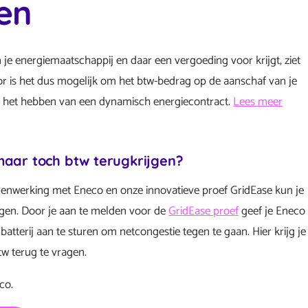
en
 je energiemaatschappij en daar een vergoeding voor krijgt, ziet
or is het dus mogelijk om het btw-bedrag op de aanschaf van je
 is het hebben van een dynamisch energiecontract.
Lees meer
aar toch btw terugkrijgen?
nwerking met Eneco en onze innovatieve proef GridEase kun je
agen. Door je aan te melden voor de
GridEase proef
geef je Eneco
tterij aan te sturen om netcongestie tegen te gaan. Hier krijg je
w terug te vragen.
co.