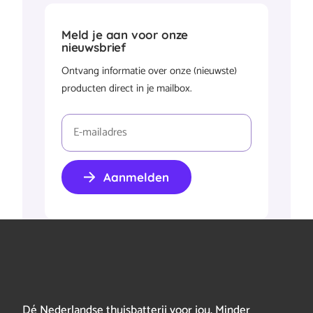
Meld je aan voor onze
nieuwsbrief
Ontvang informatie over onze (nieuwste)
producten direct in je mailbox.
E-
mailadres
(Vereist)
Aanmelden
Dé Nederlandse thuisbatterij voor jou. Minder