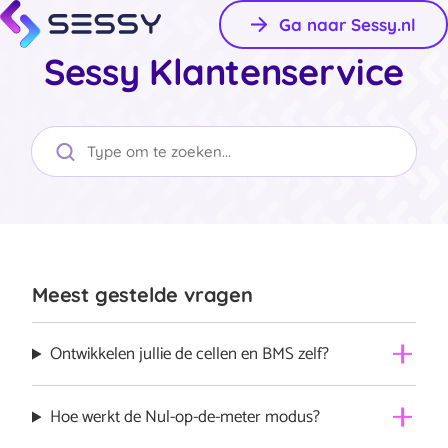
Ga naar Sessy.nl
Sessy Klantenservice
Meest gestelde vragen
Ontwikkelen jullie de cellen en BMS zelf?
We proberen steeds een groter stuk van de supply
Hoe werkt de Nul-op-de-meter modus?
chain zelf te doen, met name de elektronica en dus ook