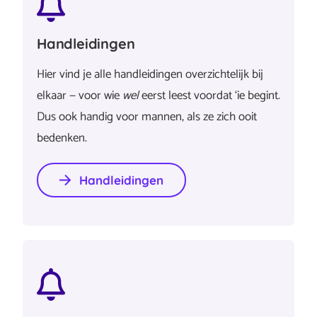
koelkast of router – handig bijvoorbeeld…
volledig
bericht
Handleidingen
Hier vind je alle handleidingen overzichtelijk bij
elkaar — voor wie
wel
eerst leest voordat ‘ie begint.
Dus ook handig voor mannen, als ze zich ooit
bedenken.
Handleidingen