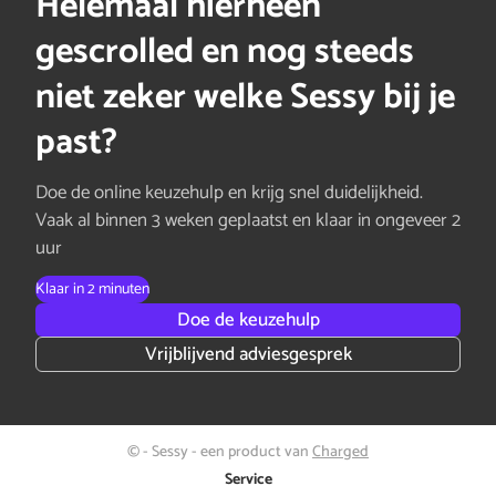
Helemaal hierheen
gescrolled en nog steeds
niet zeker welke Sessy bij je
past?
Doe de online keuzehulp en krijg snel duidelijkheid.
Vaak al binnen 3 weken geplaatst en klaar in ongeveer 2
uur
Klaar in 2 minuten
Doe de keuzehulp
Vrijblijvend adviesgesprek
© - Sessy - een product van
Charged
Service