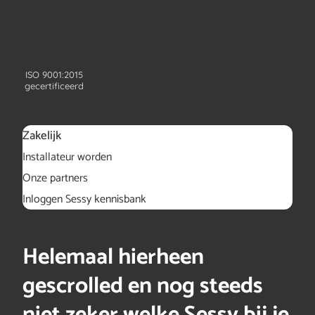
ISO 9001:2015
gecertificeerd
Zakelijk
Installateur worden
Onze partners
Inloggen Sessy kennisbank
Helemaal hierheen
gescrolled en nog steeds
niet zeker welke Sessy bij je