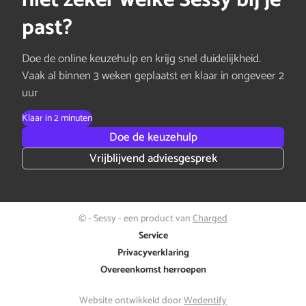
past?
Doe de online keuzehulp en krijg snel duidelijkheid.
Vaak al binnen 3 weken geplaatst en klaar in ongeveer 2
uur
Klaar in 2 minuten
Doe de keuzehulp
Vrijblijvend adviesgesprek
© - Sessy - een product van
Charged
Service
Privacyverklaring
Overeenkomst herroepen
Website ontwikkeld door
Wedentify