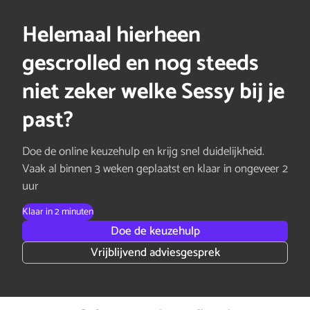
Helemaal hierheen
gescrolled en nog steeds
niet zeker welke Sessy bij je
past?
Doe de online keuzehulp en krijg snel duidelijkheid.
Vaak al binnen 3 weken geplaatst en klaar in ongeveer 2
uur
Klaar in 2 minuten
Doe de keuzehulp
Vrijblijvend adviesgesprek