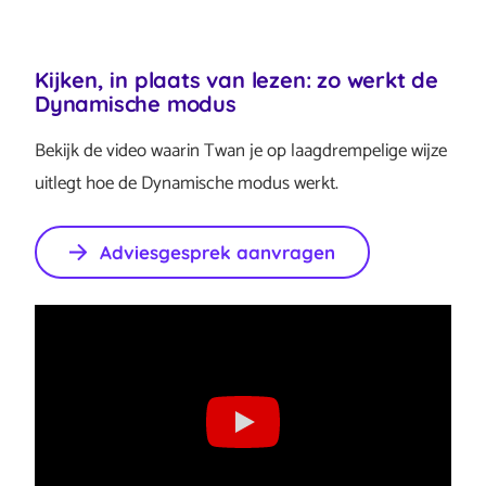
Kijken, in plaats van lezen: zo werkt de
Dynamische modus
Bekijk de video waarin Twan je op laagdrempelige wijze
uitlegt hoe de Dynamische modus werkt.
Adviesgesprek aanvragen