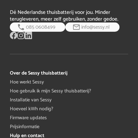
Dé Nederlandse thuisbatterij voor jou. Minder
terugleveren, meer zelf gebruiken, zonder gedoe.
085 0608499
info@sessy.nl
Over de Sessy thuisbatterij
Hoe werkt Sessy
Hoe gebruik ik mijn Sessy thuisbatterij?
Installatie van Sessy
Hoeveel kWh nodig?
Firmware updates
Prijsinformatie
Hulp en contact