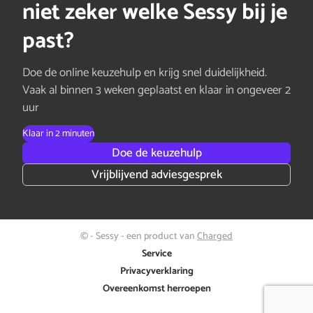
niet zeker welke Sessy bij je
past?
Doe de online keuzehulp en krijg snel duidelijkheid.
Vaak al binnen 3 weken geplaatst en klaar in ongeveer 2
uur
Klaar in 2 minuten
Doe de keuzehulp
Vrijblijvend adviesgesprek
© - Sessy - een product van
Charged
Service
Privacyverklaring
Overeenkomst herroepen