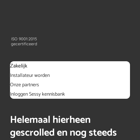
ISO 9001:2015
gecertificeerd
Zakelijk
Installateur worden
Onze partners
Inloggen Sessy kennisbank
Helemaal hierheen
gescrolled en nog steeds