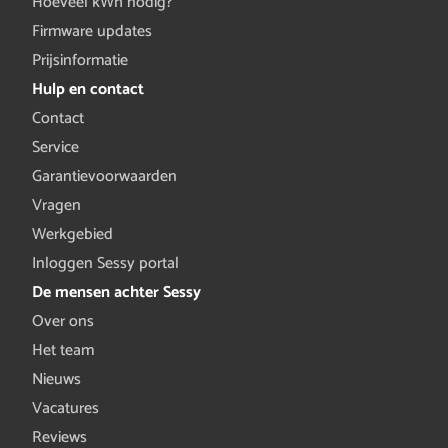
Hoeveel kWh nodig?
Firmware updates
Prijsinformatie
Hulp en contact
Contact
Service
Garantievoorwaarden
Vragen
Werkgebied
Inloggen Sessy portal
De mensen achter Sessy
Over ons
Het team
Nieuws
Vacatures
Reviews