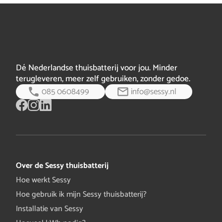
principe geldt: elk aantal Sessy’s kan worden
aangesloten op elk aantal omvormers. Als u meer dan
6 Sessy’s denkt nodig te hebben, kunt u het best even
contact opnemen met ons:
info@sessy.nl
.
Dé Nederlandse thuisbatterij voor jou. Minder
terugleveren, meer zelf gebruiken, zonder gedoe.
085 0608499
info@sessy.nl
Over de Sessy thuisbatterij
Hoe werkt Sessy
Hoe gebruik ik mijn Sessy thuisbatterij?
Installatie van Sessy