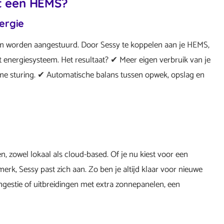
t een HEMS?
ergie
im worden aangestuurd. Door Sessy te koppelen aan je HEMS,
nt energiesysteem. Het resultaat? ✔ Meer eigen verbruik van je
e sturing. ✔ Automatische balans tussen opwek, opslag en
, zowel lokaal als cloud-based. Of je nu kiest voor een
rk, Sessy past zich aan. Zo ben je altijd klaar voor nieuwe
ngestie of uitbreidingen met extra zonnepanelen, een