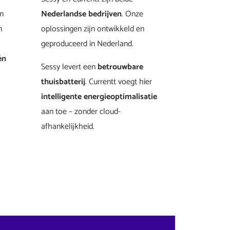
en
Nederlandse bedrijven
. Onze
n
oplossingen zijn ontwikkeld en
geproduceerd in Nederland.
én
Sessy levert een
betrouwbare
thuisbatterij
. Currentt voegt hier
intelligente energieoptimalisatie
aan toe – zonder cloud-
afhankelijkheid.