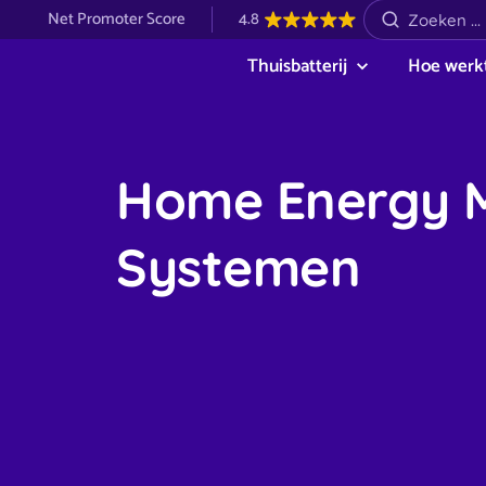
Net Promoter Score
4.8
Thuisbatterij
Hoe werkt
Home Energy 
Systemen