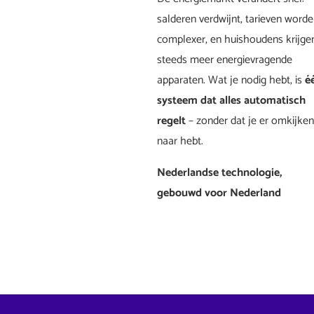
salderen verdwijnt, tarieven word
complexer, en huishoudens krijge
steeds meer energievragende
apparaten. Wat je nodig hebt, is
é
systeem dat alles automatisch
regelt
– zonder dat je er omkijken
naar hebt.
Nederlandse technologie,
gebouwd voor Nederland