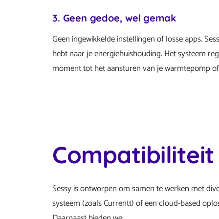
3. Geen gedoe, wel gemak
Geen ingewikkelde instellingen of losse apps. Se
hebt naar je energiehuishouding. Het systeem regel
moment tot het aansturen van je warmtepomp of
Compatibilitei
Sessy is ontworpen om samen te werken met diver
systeem (zoals Currentt) of een cloud-based oplos
Daarnaast bieden we: