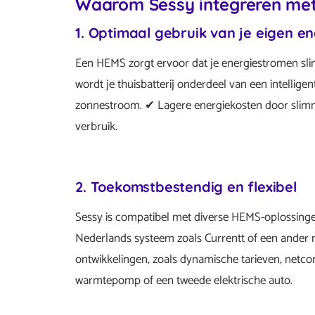
Waarom Sessy integreren me
1. Optimaal gebruik van je eigen en
Een HEMS zorgt ervoor dat je energiestromen sl
wordt je thuisbatterij onderdeel van een intellige
zonnestroom. ✔ Lagere energiekosten door slimm
verbruik.
2. Toekomstbestendig en flexibel
Sessy is compatibel met diverse HEMS-oplossingen
Nederlands systeem zoals Currentt of een ander me
ontwikkelingen, zoals dynamische tarieven, netco
warmtepomp of een tweede elektrische auto.