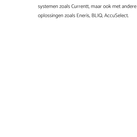
systemen zoals Currentt, maar ook met ander
oplossingen zoals Eneris, BLIQ, AccuSelect.