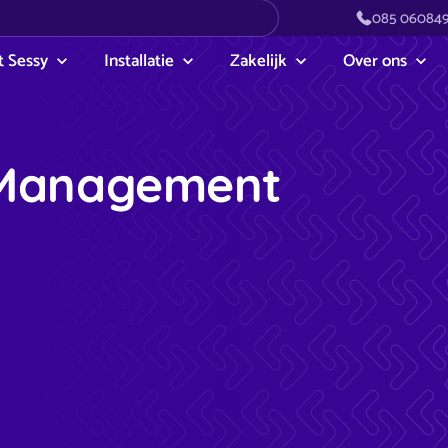
085 06084
 Sessy
Installatie
Zakelijk
Over ons
Management