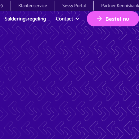
99
Klantenservice
Sessy Portal
Partner Kennisbank
Salderingsregeling
Contact
Bestel nu