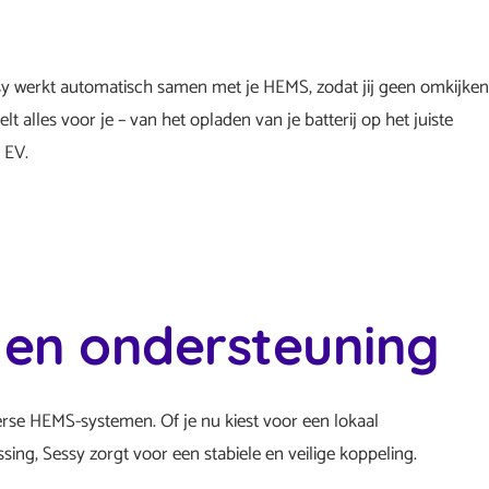
ssy werkt automatisch samen met je HEMS, zodat jij geen omkijke
t alles voor je – van het opladen van je batterij op het juiste
 EV.
t en ondersteuning
se HEMS-systemen. Of je nu kiest voor een lokaal
sing, Sessy zorgt voor een stabiele en veilige koppeling.