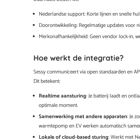
Nederlandse support: Korte lijnen en snelle hul
Doorontwikkeling: Regelmatige updates voor nie
Merkonafhankelijkheid: Geen vendor lock-in, wel
Hoe werkt de integratie?
Sessy communiceert via open standaarden en API
Dit betekent:
Realtime aansturing
: Je batterij laadt en ontl
optimale moment.
Samenwerking met andere apparaten
: Je 
warmtepomp en EV werken automatisch samen
Lokale of cloud-based sturing
: Werkt met N