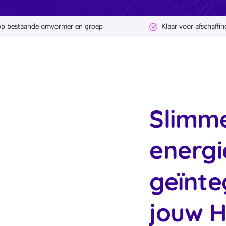
op bestaande omvormer en groep
Klaar voor afschaffin
Slimm
energi
geïnte
jouw 