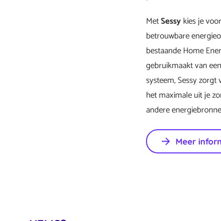
Met
Sessy
kies je voo
betrouwbare energieo
bestaande Home Ener
gebruikmaakt van ee
systeem, Sessy zorgt
het maximale uit je z
andere energiebronne
Meer infor