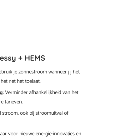
Sessy + HEMS
ebruik je zonnestroom wanneer jij het
het net het toelaat.
ng
: Verminder afhankelijkheid van het
re tarieven.
jd stroom, ook bij stroomuitval of
laar voor nieuwe energie-innovaties en