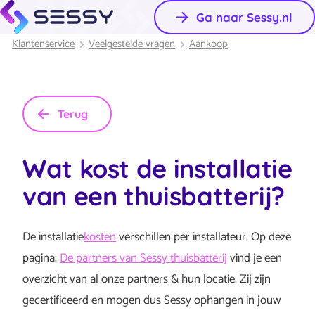
Ga naar Sessy.nl
Klantenservice
Veelgestelde vragen
Aankoop
Terug
Wat kost de installatie
van een thuisbatterij?
De installatie
kosten
verschillen per installateur. Op deze
pagina:
De partners van Sessy thuisbatterij
vind je een
overzicht van al onze partners & hun locatie. Zij zijn
gecertificeerd en mogen dus Sessy ophangen in jouw