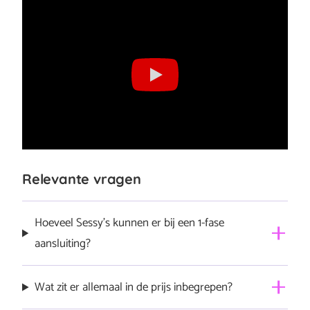
Relevante vragen
Hoeveel Sessy’s kunnen er bij een 1-fase
aansluiting?
1 Sessy kan op 1&3-fase
Wat zit er allemaal in de prijs inbegrepen?
2 Sessy’s kunnen op 1&3-fase