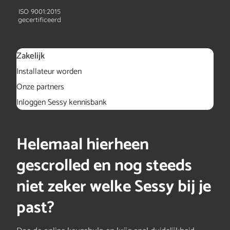
ISO 9001:2015
gecertificeerd
Zakelijk
Installateur worden
Onze partners
Inloggen Sessy kennisbank
Helemaal hierheen
gescrolled en nog steeds
niet zeker welke Sessy bij je
past?