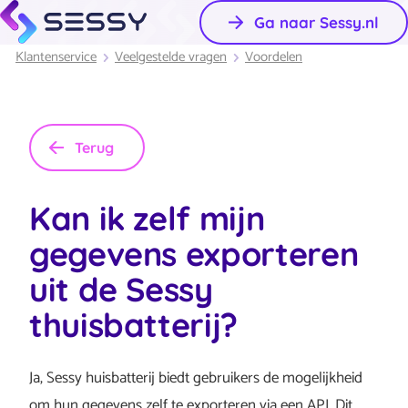
Ga naar Sessy.nl
Klantenservice
Veelgestelde vragen
Voordelen
Terug
Kan ik zelf mijn
gegevens exporteren
uit de Sessy
thuisbatterij?
Ja, Sessy huisbatterij biedt gebruikers de mogelijkheid
om hun gegevens zelf te exporteren via een API. Dit