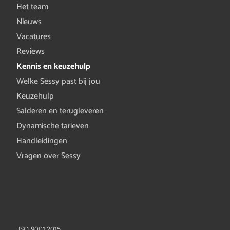
Het team
Nieuws
Vacatures
Reviews
Kennis en keuzehulp
Welke Sessy past bij jou
Keuzehulp
Salderen en terugleveren
Dynamische tarieven
Handleidingen
Vragen over Sessy
ISO 9001:2015