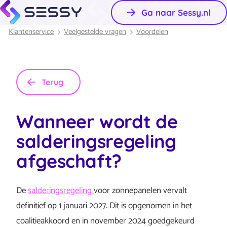
Ga naar Sessy.nl
Klantenservice
Veelgestelde vragen
Voordelen
Terug
Wanneer wordt de
salderingsregeling
afgeschaft?
De
salderingsregeling
voor zonnepanelen vervalt
definitief op 1 januari 2027. Dit is opgenomen in het
coalitieakkoord en in november 2024 goedgekeurd