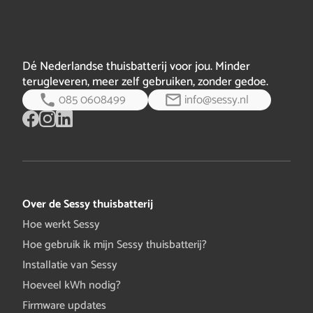
Dé Nederlandse thuisbatterij voor jou. Minder
terugleveren, meer zelf gebruiken, zonder gedoe.
085 0608499
info@sessy.nl
Over de Sessy thuisbatterij
Hoe werkt Sessy
Hoe gebruik ik mijn Sessy thuisbatterij?
Installatie van Sessy
Hoeveel kWh nodig?
Firmware updates