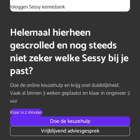
Inloggen Sessy kennisbank
Helemaal hierheen
gescrolled en nog steeds
niet zeker welke Sessy bij je
past?
Doe de online keuzehulp en krijg snel duidelijkheid.
Vaak al binnen 3 weken geplaatst en klaar in ongeveer 2
uur
Klaar in 2 minuten
Doe de keuzehulp
Vrijblijvend adviesgesprek