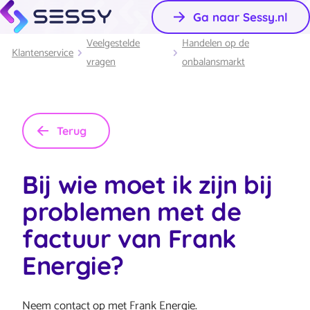
Ga naar Sessy.nl
Veelgestelde
Handelen op de
Klantenservice
vragen
onbalansmarkt
Terug
Bij wie moet ik zijn bij
problemen met de
factuur van Frank
Energie?
Neem contact op met Frank Energie.