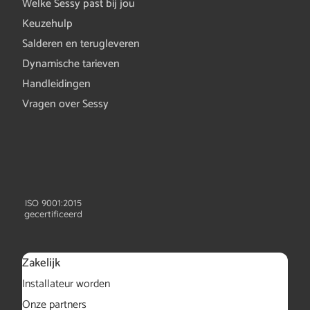
Welke Sessy past bij jou
Keuzehulp
Salderen en terugleveren
Dynamische tarieven
Handleidingen
Vragen over Sessy
ISO 9001:2015
gecertificeerd
Zakelijk
Installateur worden
Onze partners