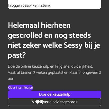
Inloggen Sessy kennisbank
Helemaal hierheen
gescrolled en nog steeds
niet zeker welke Sessy bij je
past?
Doe de online keuzehulp en krijg snel duidelijkheid.
Vaak al binnen 3 weken geplaatst en klaar in ongeveer 2
uur
Klaar in 2 minuten
Doe de keuzehulp
Vrijblijvend adviesgesprek