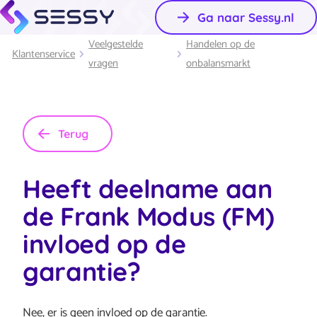
Ga naar Sessy.nl
Veelgestelde
Handelen op de
Klantenservice
vragen
onbalansmarkt
Terug
Heeft deelname aan
de Frank Modus (FM)
invloed op de
garantie?
Nee, er is geen invloed op de garantie.