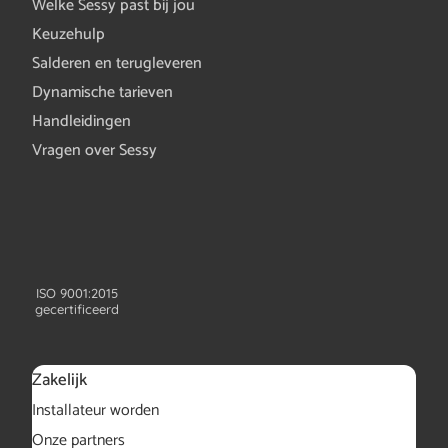
Welke Sessy past bij jou
Keuzehulp
Salderen en terugleveren
Dynamische tarieven
Handleidingen
Vragen over Sessy
ISO 9001:2015
gecertificeerd
Zakelijk
Installateur worden
Onze partners