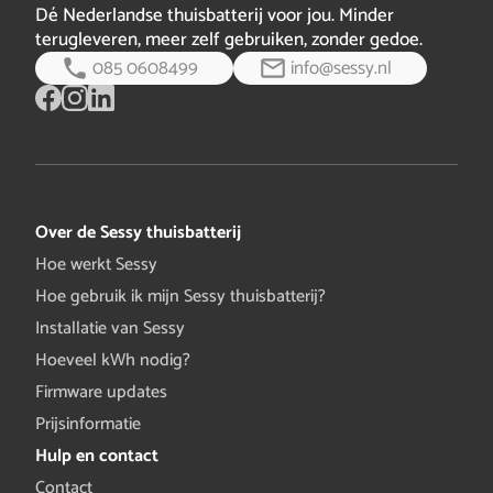
Dé Nederlandse thuisbatterij voor jou. Minder
terugleveren, meer zelf gebruiken, zonder gedoe.
085 0608499
info@sessy.nl
Over de Sessy thuisbatterij
Hoe werkt Sessy
Hoe gebruik ik mijn Sessy thuisbatterij?
Installatie van Sessy
Hoeveel kWh nodig?
Firmware updates
Prijsinformatie
Hulp en contact
Contact