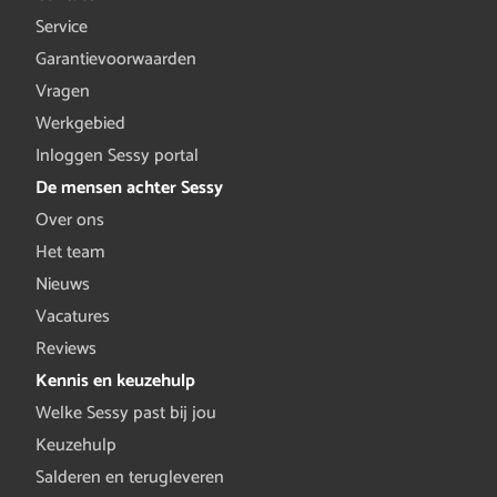
Service
Garantievoorwaarden
Vragen
Werkgebied
Inloggen Sessy portal
De mensen achter Sessy
Over ons
Het team
Nieuws
Vacatures
Reviews
Kennis en keuzehulp
Welke Sessy past bij jou
Keuzehulp
Salderen en terugleveren