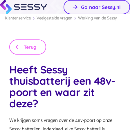
Ga naar Sessy.nl
Klantenservice
Veelgestelde vragen
Werking van de Sessy
Terug
Heeft Sessy
thuisbatterij een 48v-
poort en waar zit
deze?
We krijgen soms vragen over de 48v-poort op onze
Sessy batterijen. Inderdaad, elke Sessy batterij is