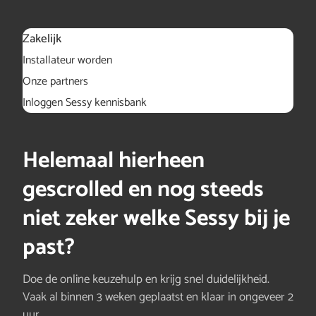
Zakelijk
Installateur worden
Onze partners
Inloggen Sessy kennisbank
Helemaal hierheen
gescrolled en nog steeds
niet zeker welke Sessy bij je
past?
Doe de online keuzehulp en krijg snel duidelijkheid.
Vaak al binnen 3 weken geplaatst en klaar in ongeveer 2
uur