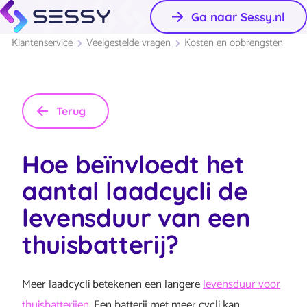
Ga naar Sessy.nl
Klantenservice
Veelgestelde vragen
Kosten en opbrengsten
Terug
Hoe beïnvloedt het
aantal laadcycli de
levensduur van een
thuisbatterij?
Meer laadcycli betekenen een langere
levensduur voor
thuisbatterijen
. Een batterij met meer cycli kan