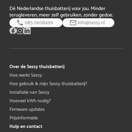
bericht
Dé Nederlandse thuisbatterij voor jou. Minder
terugleveren, meer zelf gebruiken, zonder gedoe.
085 0608499
info@sessy.nl
Over de Sessy thuisbatterij
Hoe werkt Sessy
Hoe gebruik ik mijn Sessy thuisbatterij?
Installatie van Sessy
Hoeveel kWh nodig?
Firmware updates
Prijsinformatie
Hulp en contact