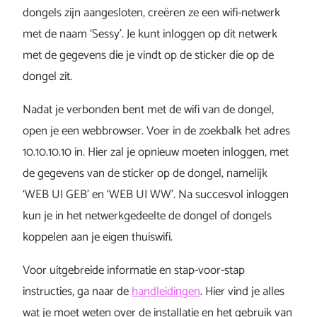
dongels zijn aangesloten, creëren ze een wifi-netwerk
met de naam ‘Sessy’. Je kunt inloggen op dit netwerk
met de gegevens die je vindt op de sticker die op de
dongel zit.
Nadat je verbonden bent met de wifi van de dongel,
open je een webbrowser. Voer in de zoekbalk het adres
10.10.10.10 in. Hier zal je opnieuw moeten inloggen, met
de gegevens van de sticker op de dongel, namelijk
‘WEB UI GEB’ en ‘WEB UI WW’. Na succesvol inloggen
kun je in het netwerkgedeelte de dongel of dongels
koppelen aan je eigen thuiswifi.
Voor uitgebreide informatie en stap-voor-stap
instructies, ga naar de
handleidingen
. Hier vind je alles
wat je moet weten over de installatie en het gebruik van