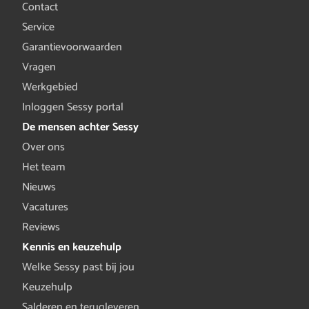
Contact
Service
Garantievoorwaarden
Vragen
Werkgebied
Inloggen Sessy portal
De mensen achter Sessy
Over ons
Het team
Nieuws
Vacatures
Reviews
Kennis en keuzehulp
Welke Sessy past bij jou
Keuzehulp
Salderen en terugleveren