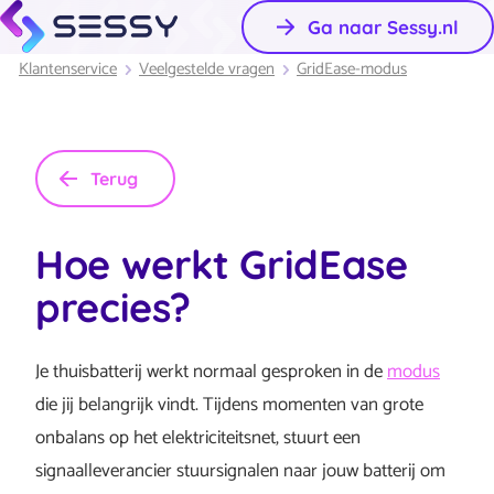
Ga naar Sessy.nl
Klantenservice
Veelgestelde vragen
GridEase-modus
Terug
Hoe werkt GridEase
precies?
Je thuisbatterij werkt normaal gesproken in de
modus
die jij belangrijk vindt. Tijdens momenten van grote
onbalans op het elektriciteitsnet, stuurt een
signaalleverancier stuursignalen naar jouw batterij om