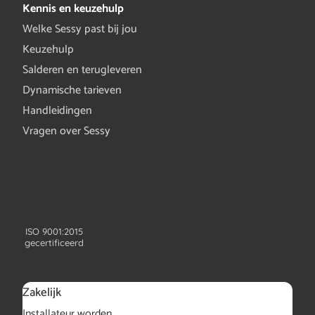
Kennis en keuzehulp
Welke Sessy past bij jou
Keuzehulp
Salderen en terugleveren
Dynamische tarieven
Handleidingen
Vragen over Sessy
ISO 9001:2015
gecertificeerd
Zakelijk
Installateur worden