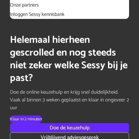
Onze partners
Inloggen Sessy kennisbank
Helemaal hierheen
gescrolled en nog steeds
niet zeker welke Sessy bij je
past?
Doe de online keuzehulp en krijg snel duidelijkheid.
Vaak al binnen 3 weken geplaatst en klaar in ongeveer 2
uur
Klaar in 2 minuten
Doe de keuzehulp
Vrijblijvend adviesgesprek