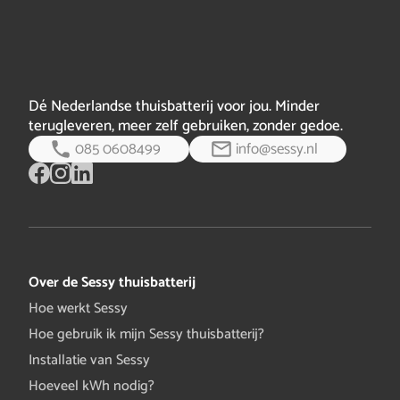
oude elektriciteitsmeter kun je alleen ‘nul op de meter’
draaien.
Dé Nederlandse thuisbatterij voor jou. Minder
terugleveren, meer zelf gebruiken, zonder gedoe.
085 0608499
info@sessy.nl
Over de Sessy thuisbatterij
Hoe werkt Sessy
Hoe gebruik ik mijn Sessy thuisbatterij?
Installatie van Sessy
Hoeveel kWh nodig?