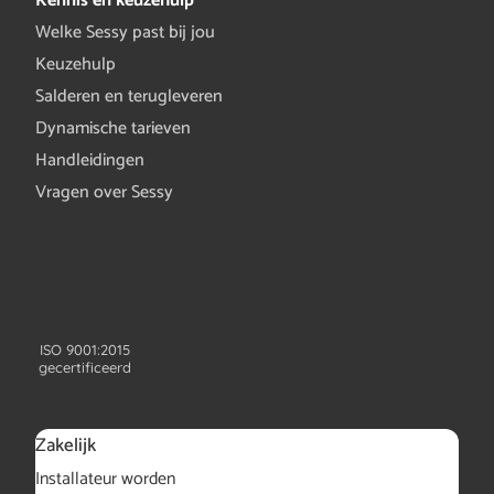
Kennis en keuzehulp
Welke Sessy past bij jou
Keuzehulp
Salderen en terugleveren
Dynamische tarieven
Handleidingen
Vragen over Sessy
ISO 9001:2015
gecertificeerd
Zakelijk
Installateur worden