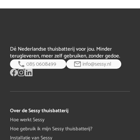
extra zekerheid ter waarde van €499, gewoon
inbegrepen.
Dé Nederlandse thuisbatterij voor jou. Minder
terugleveren, meer zelf gebruiken, zonder gedoe.
085 0608499
info@sessy.nl
Over de Sessy thuisbatterij
Hoe werkt Sessy
Hoe gebruik ik mijn Sessy thuisbatterij?
Installatie van Sessy