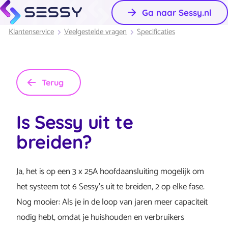
Ga naar Sessy.nl
Klantenservice
Veelgestelde vragen
Specificaties
Terug
Is Sessy uit te
breiden?
Ja, het is op een 3 x 25A hoofdaansluiting mogelijk om
het systeem tot 6 Sessy’s uit te breiden, 2 op elke fase.
Nog mooier: Als je in de loop van jaren meer capaciteit
nodig hebt, omdat je huishouden en verbruikers