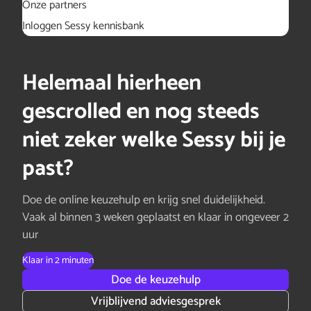
Onze partners
Inloggen Sessy kennisbank
Helemaal hierheen
gescrolled en nog steeds
niet zeker welke Sessy bij je
past?
Doe de online keuzehulp en krijg snel duidelijkheid.
Vaak al binnen 3 weken geplaatst en klaar in ongeveer 2
uur
Klaar in 2 minuten
Doe de keuzehulp
Vrijblijvend adviesgesprek