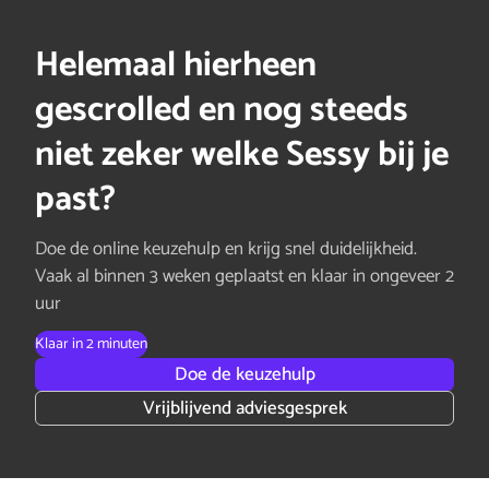
Helemaal hierheen
gescrolled en nog steeds
niet zeker welke Sessy bij je
past?
Doe de online keuzehulp en krijg snel duidelijkheid.
Vaak al binnen 3 weken geplaatst en klaar in ongeveer 2
uur
Klaar in 2 minuten
Doe de keuzehulp
Vrijblijvend adviesgesprek