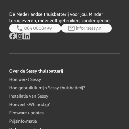
naam, adres, etc.). Informatie over de inst…
volledig
bericht
Dé Nederlandse thuisbatterij voor jou. Minder
terugleveren, meer zelf gebruiken, zonder gedoe.
085 0608499
info@sessy.nl
Over de Sessy thuisbatterij
Hoe werkt Sessy
Hoe gebruik ik mijn Sessy thuisbatterij?
Installatie van Sessy
Hoeveel kWh nodig?
Firmware updates
Prijsinformatie