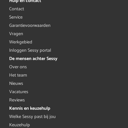
Hulp en contact
Contact
Service
Garantievoorwaarden
Vragen
Werkgebied
Inloggen Sessy portal
De mensen achter Sessy
Over ons
Het team
Nieuws
Vacatures
Reviews
Kennis en keuzehulp
Welke Sessy past bij jou
Keuzehulp