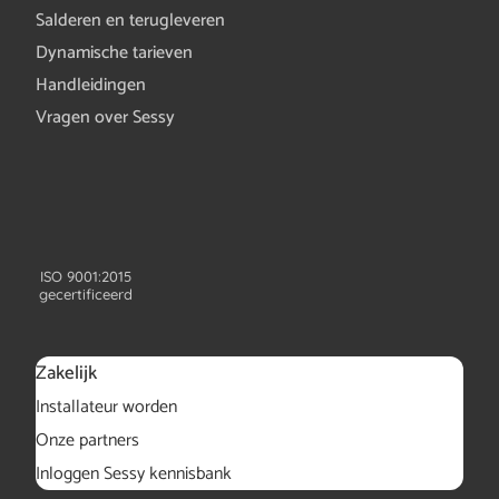
Salderen en terugleveren
Dynamische tarieven
Handleidingen
Vragen over Sessy
ISO 9001:2015
gecertificeerd
Zakelijk
Installateur worden
Onze partners
Inloggen Sessy kennisbank