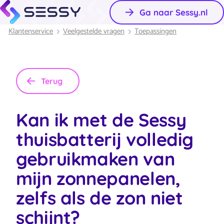
Ga naar Sessy.nl
Klantenservice
Veelgestelde vragen
Toepassingen
Terug
Kan ik met de Sessy
thuisbatterij volledig
gebruikmaken van
mijn zonnepanelen,
zelfs als de zon niet
schijnt?