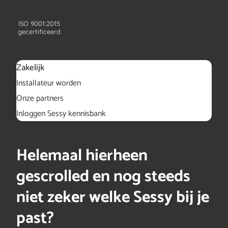
ISO 9001:2015
gecertificeerd
Zakelijk
Installateur worden
Onze partners
Inloggen Sessy kennisbank
Helemaal hierheen
gescrolled en nog steeds
niet zeker welke Sessy bij je
past?