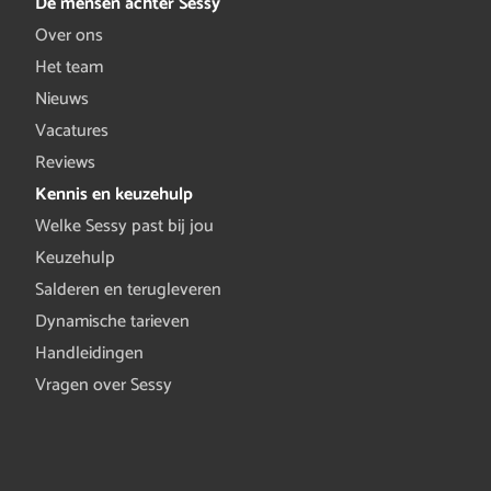
De mensen achter Sessy
Over ons
Het team
Nieuws
Vacatures
Reviews
Kennis en keuzehulp
Welke Sessy past bij jou
Keuzehulp
Salderen en terugleveren
Dynamische tarieven
Handleidingen
Vragen over Sessy