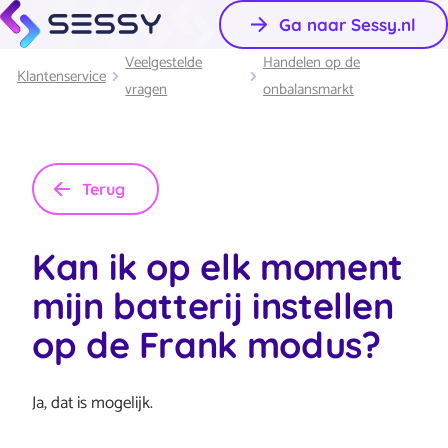
Ga naar Sessy.nl
Veelgestelde
Handelen op de
Klantenservice
vragen
onbalansmarkt
Terug
Kan ik op elk moment
mijn batterij instellen
op de Frank modus?
Ja, dat is mogelijk.