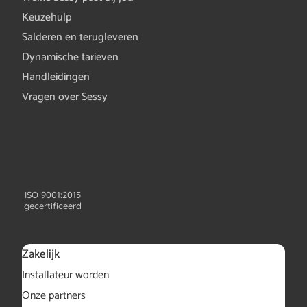
Keuzehulp
Salderen en terugleveren
Dynamische tarieven
Handleidingen
Vragen over Sessy
ISO 9001:2015
gecertificeerd
Zakelijk
Installateur worden
Onze partners