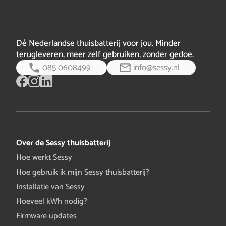
Dé Nederlandse thuisbatterij voor jou. Minder
terugleveren, meer zelf gebruiken, zonder gedoe.
085 0608499
info@sessy.nl
Over de Sessy thuisbatterij
Hoe werkt Sessy
Hoe gebruik ik mijn Sessy thuisbatterij?
Installatie van Sessy
Hoeveel kWh nodig?
Firmware updates