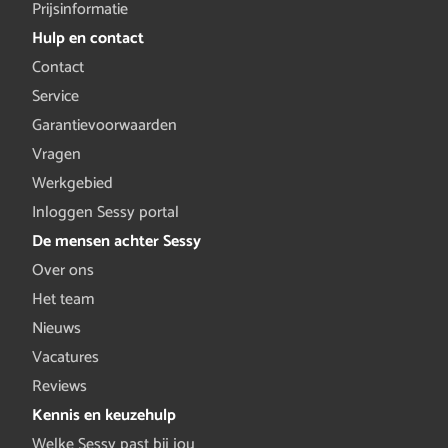
Prijsinformatie
Hulp en contact
Contact
Service
Garantievoorwaarden
Vragen
Werkgebied
Inloggen Sessy portal
De mensen achter Sessy
Over ons
Het team
Nieuws
Vacatures
Reviews
Kennis en keuzehulp
Welke Sessy past bij jou