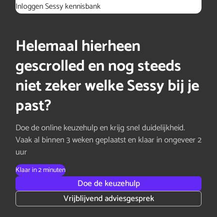
Inloggen Sessy kennisbank
Helemaal hierheen
gescrolled en nog steeds
niet zeker welke Sessy bij je
past?
Doe de online keuzehulp en krijg snel duidelijkheid.
Vaak al binnen 3 weken geplaatst en klaar in ongeveer 2
uur
Klaar in 2 minuten
Doe de keuzehulp
Vrijblijvend adviesgesprek