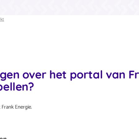
kt
gen over het portal van Fr
bellen?
Frank Energie.
gen