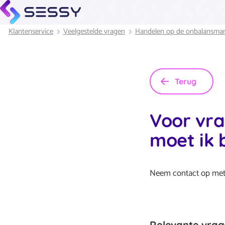
Klantenservice
Veelgestelde vragen
Handelen op de onbalansmar
Terug
Voor vra
moet ik 
Neem contact op met 
Relevante vra