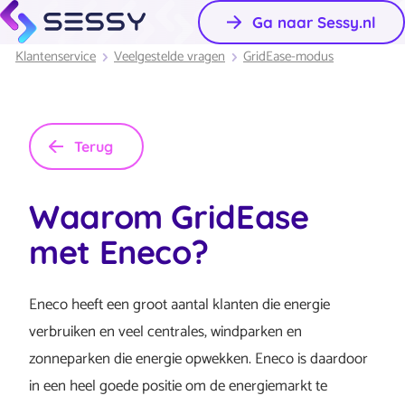
Ga naar Sessy.nl
Klantenservice
Veelgestelde vragen
GridEase-modus
Terug
Waarom GridEase
met Eneco?
Eneco heeft een groot aantal klanten die energie
verbruiken en veel centrales, windparken en
zonneparken die energie opwekken. Eneco is daardoor
in een heel goede positie om de energiemarkt te