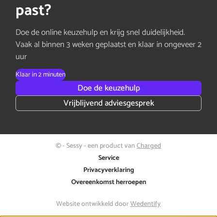
past?
Doe de online keuzehulp en krijg snel duidelijkheid.
Vaak al binnen 3 weken geplaatst en klaar in ongeveer 2
uur
Klaar in 2 minuten
Doe de keuzehulp
Vrijblijvend adviesgesprek
© - Sessy - een product van
Charged
Service
Privacyverklaring
Overeenkomst herroepen
Website ontwikkeld door
Wedentify