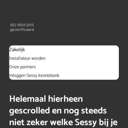
ISO 9001:2015
gecertificeerd
Zakelijk
Installateur worden
Onze partners
Inloggen Sessy kennisbank
Helemaal hierheen
gescrolled en nog steeds
niet zeker welke Sessy bij je