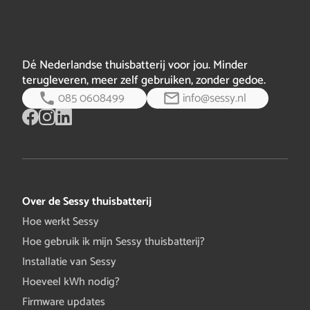
Dé Nederlandse thuisbatterij voor jou. Minder
terugleveren, meer zelf gebruiken, zonder gedoe.
085 0608499
info@sessy.nl
Over de Sessy thuisbatterij
Hoe werkt Sessy
Hoe gebruik ik mijn Sessy thuisbatterij?
Installatie van Sessy
Hoeveel kWh nodig?
Firmware updates