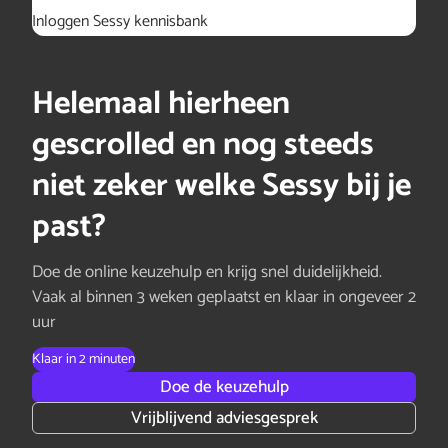
Inloggen Sessy kennisbank
Helemaal hierheen
gescrolled en nog steeds
niet zeker welke Sessy bij je
past?
Doe de online keuzehulp en krijg snel duidelijkheid.
Vaak al binnen 3 weken geplaatst en klaar in ongeveer 2
uur
Klaar in 2 minuten
Doe de keuzehulp
Vrijblijvend adviesgesprek