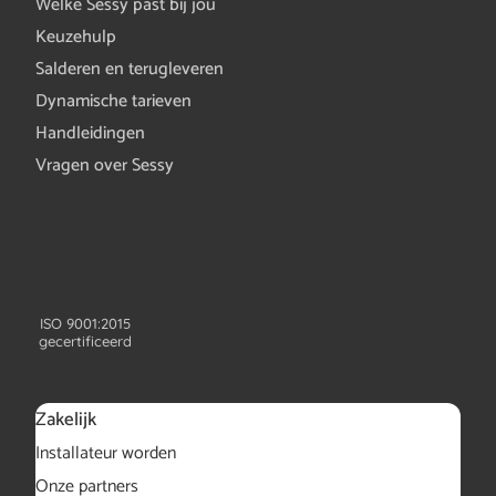
Welke Sessy past bij jou
Keuzehulp
Salderen en terugleveren
Dynamische tarieven
Handleidingen
Vragen over Sessy
ISO 9001:2015
gecertificeerd
Zakelijk
Installateur worden
Onze partners