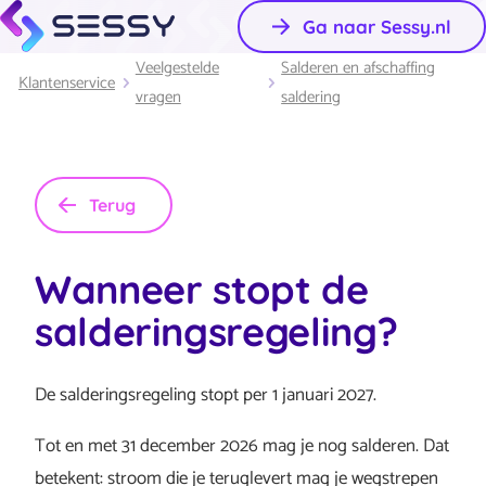
Ga naar Sessy.nl
Veelgestelde
Salderen en afschaffing
Klantenservice
vragen
saldering
Terug
Wanneer stopt de
salderingsregeling?
De salderingsregeling stopt per 1 januari 2027.
Tot en met 31 december 2026 mag je nog salderen. Dat
betekent: stroom die je teruglevert mag je wegstrepen