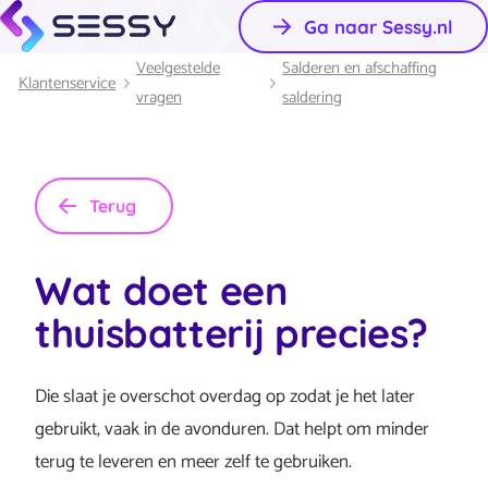
Ga naar Sessy.nl
Veelgestelde
Salderen en afschaffing
Klantenservice
vragen
saldering
Terug
Wat doet een
thuisbatterij precies?
Die slaat je overschot overdag op zodat je het later
gebruikt, vaak in de avonduren. Dat helpt om minder
terug te leveren en meer zelf te gebruiken.