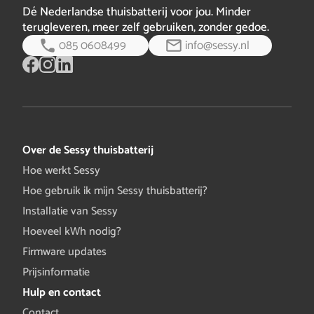
Dé Nederlandse thuisbatterij voor jou. Minder
terugleveren, meer zelf gebruiken, zonder gedoe.
085 0608499
info@sessy.nl
Over de Sessy thuisbatterij
Hoe werkt Sessy
Hoe gebruik ik mijn Sessy thuisbatterij?
Installatie van Sessy
Hoeveel kWh nodig?
Firmware updates
Prijsinformatie
Hulp en contact
Contact