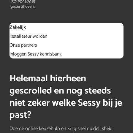
ISO 9001:2015
gecertificeerd
Zakelijk
Installateur worden
Onze partners
Inloggen Sessy kennisbank
Helemaal hierheen
gescrolled en nog steeds
niet zeker welke Sessy bij je
past?
Doe de online keuzehulp en krijg snel duidelijkheid.