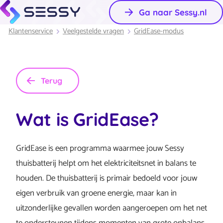
Ga naar Sessy.nl
Klantenservice
Veelgestelde vragen
GridEase-modus
Terug
Wat is GridEase?
GridEase is een programma waarmee jouw Sessy
thuisbatterij helpt om het elektriciteitsnet in balans te
houden. De thuisbatterij is primair bedoeld voor jouw
eigen verbruik van groene energie, maar kan in
uitzonderlijke gevallen worden aangeroepen om het net