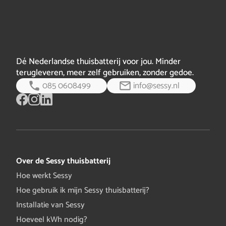
Dé Nederlandse thuisbatterij voor jou. Minder
terugleveren, meer zelf gebruiken, zonder gedoe.
085 0608499
info@sessy.nl
Over de Sessy thuisbatterij
Hoe werkt Sessy
Hoe gebruik ik mijn Sessy thuisbatterij?
Installatie van Sessy
Hoeveel kWh nodig?