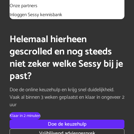
Onze partners
Inloggen Sessy kennisbank
Helemaal hierheen
gescrolled en nog steeds
niet zeker welke Sessy bij je
past?
Doe de online keuzehulp en krijg snel duidelijkheid.
Vaak al binnen 3 weken geplaatst en klaar in ongeveer 2
uur
Klaar in 2 minuten
Doe de keuzehulp
Vrijblijvend adviesgesprek