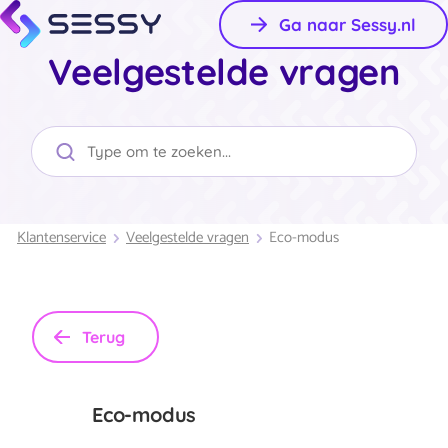
Ga naar Sessy.nl
Veelgestelde vragen
Klantenservice
Veelgestelde vragen
Eco-modus
Terug
Eco-modus