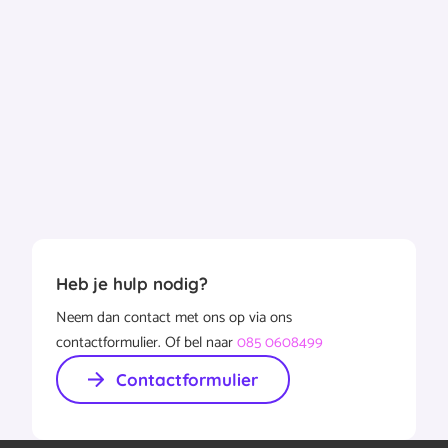
exclusief voor jouw huishouden wordt gebr…
volledig
bericht
Heb je hulp nodig?
Neem dan contact met ons op via ons
contactformulier. Of bel naar
085 0608499
Contactformulier