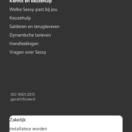
Kennis en keuzehulp
Welke Sessy past bij jou
Keuzehulp
Salderen en terugleveren
Dynamische tarieven
Handleidingen
Vragen over Sessy
ISO 9001:2015
gecertificeerd
Zakelijk
Installateur worden