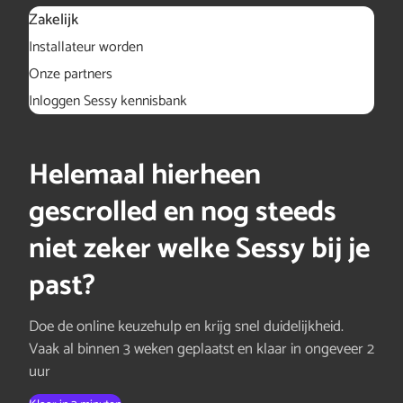
Zakelijk
Installateur worden
Onze partners
Inloggen Sessy kennisbank
Helemaal hierheen
gescrolled en nog steeds
niet zeker welke Sessy bij je
past?
Doe de online keuzehulp en krijg snel duidelijkheid.
Vaak al binnen 3 weken geplaatst en klaar in ongeveer 2
uur