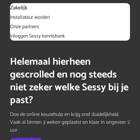
Zakelijk
Installateur worden
Onze partners
Inloggen Sessy kennisbank
Helemaal hierheen
gescrolled en nog steeds
niet zeker welke Sessy bij je
past?
Doe de online keuzehulp en krijg snel duidelijkheid.
Vaak al binnen 3 weken geplaatst en klaar in ongeveer 2
uur