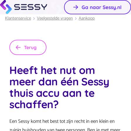
Ga naar Sessy.nl
Klantenservice
Veelgestelde vragen
Aankoop
Terug
Heeft het nut om
meer dan één Sessy
thuis accu aan te
schaffen?
Een Sessy komt het best tot zijn recht in een klein en
zuinig huishouden van twee personen. Ben je met meer