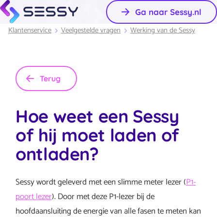
Ga naar Sessy.nl
Klantenservice
Veelgestelde vragen
Werking van de Sessy
Terug
Hoe weet een Sessy
of hij moet laden of
ontladen?
Sessy wordt geleverd met een slimme meter lezer (
P1-
poort lezer
). Door met deze P1-lezer bij de
hoofdaansluiting de energie van alle fasen te meten kan