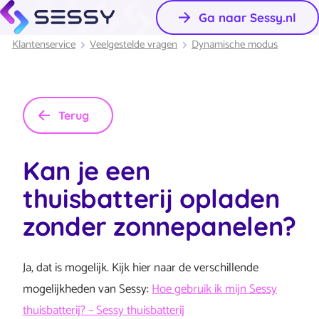
Ga naar Sessy.nl
Klantenservice
Veelgestelde vragen
Dynamische modus
Terug
Kan je een
thuisbatterij opladen
zonder zonnepanelen?
Ja, dat is mogelijk. Kijk hier naar de verschillende
mogelijkheden van Sessy:
Hoe gebruik ik mijn Sessy
thuisbatterij? – Sessy thuisbatterij