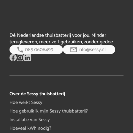
onafhankelijkheid.
Dé Nederlandse thuisbatterij voor jou. Minder
terugleveren, meer zelf gebruiken, zonder gedoe.
085 0608499
info@sessy.nl
Over de Sessy thuisbatterij
Hoe werkt Sessy
Hoe gebruik ik mijn Sessy thuisbatterij?
Installatie van Sessy
Hoeveel kWh nodig?