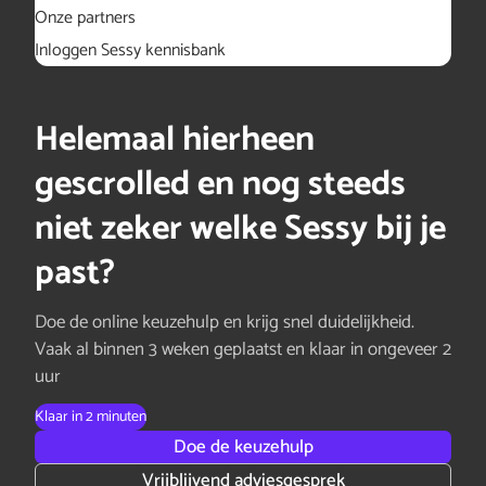
Onze partners
Inloggen Sessy kennisbank
Helemaal hierheen
gescrolled en nog steeds
niet zeker welke Sessy bij je
past?
Doe de online keuzehulp en krijg snel duidelijkheid.
Vaak al binnen 3 weken geplaatst en klaar in ongeveer 2
uur
Klaar in 2 minuten
Doe de keuzehulp
Vrijblijvend adviesgesprek