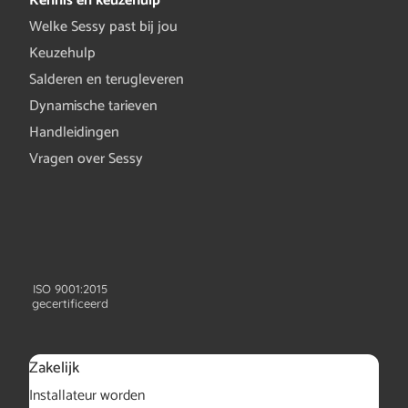
Kennis en keuzehulp
Welke Sessy past bij jou
Keuzehulp
Salderen en terugleveren
Dynamische tarieven
Handleidingen
Vragen over Sessy
ISO 9001:2015
gecertificeerd
Zakelijk
Installateur worden