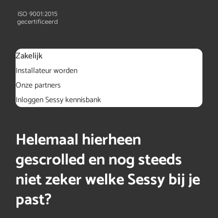
ISO 9001:2015
gecertificeerd
Zakelijk
Installateur worden
Onze partners
Inloggen Sessy kennisbank
Helemaal hierheen
gescrolled en nog steeds
niet zeker welke Sessy bij je
past?