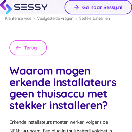
Ga naar Sessy.nl
Klantenservice
Veelgestelde vragen
Stekkerbatterijen
Terug
Waarom mogen
erkende installateurs
geen thuisaccu met
stekker installeren?
Erkende installateurs moeten werken volgens de
NEN1010-norm. Een plug-in thuisbatterij voldoet in