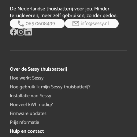
Dé Nederlandse thuisbatterij voor jou. Minder
terugleveren, meer zelf gebruiken, zonder gedoe.
085 0608499
info@sessy.nl
Over de Sessy thuisbatterij
Hoe werkt Sessy
Hoe gebruik ik mijn Sessy thuisbatterij?
Installatie van Sessy
Hoeveel kWh nodig?
Firmware updates
Prijsinformatie
Hulp en contact