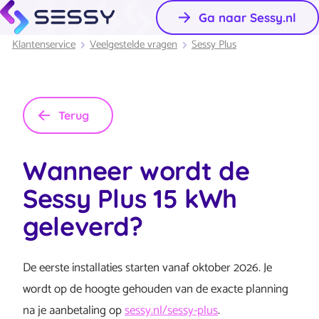
Ga naar Sessy.nl
Klantenservice
Veelgestelde vragen
Sessy Plus
Terug
Wanneer wordt de
Sessy Plus 15 kWh
geleverd?
De eerste installaties starten vanaf oktober 2026. Je
wordt op de hoogte gehouden van de exacte planning
na je aanbetaling op
sessy.nl/sessy-plus
.