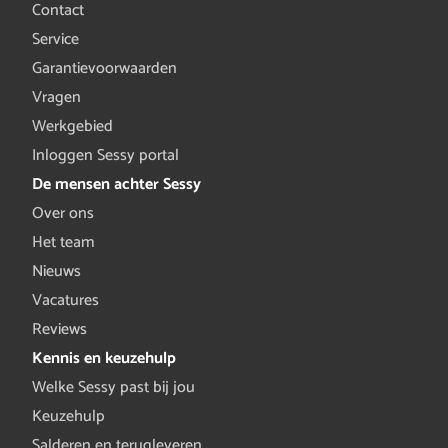
Contact
Service
Garantievoorwaarden
Vragen
Werkgebied
Inloggen Sessy portal
De mensen achter Sessy
Over ons
Het team
Nieuws
Vacatures
Reviews
Kennis en keuzehulp
Welke Sessy past bij jou
Keuzehulp
Salderen en terugleveren