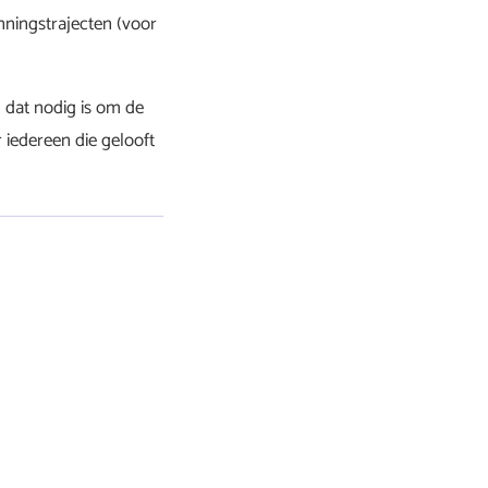
nningstrajecten (voor
 dat nodig is om de
r iedereen die gelooft