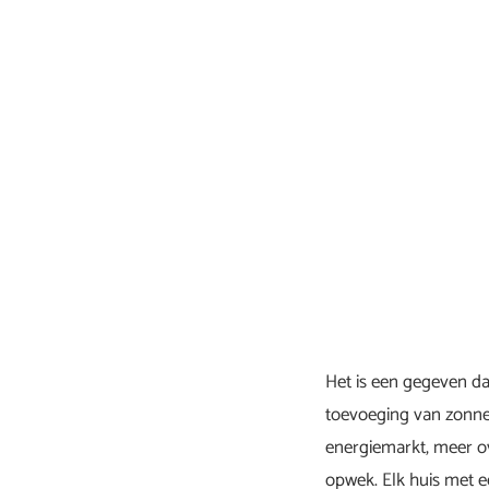
Het is een gegeven da
toevoeging van zonnep
energiemarkt, meer ov
opwek. Elk huis met e