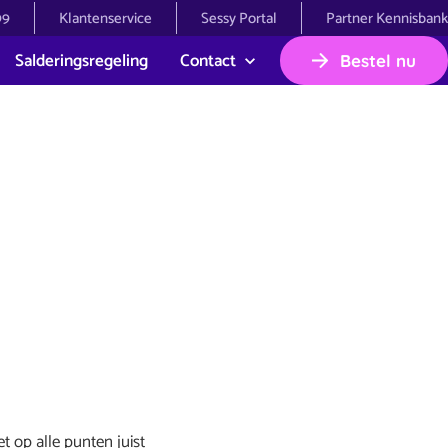
99
Klantenservice
Sessy Portal
Partner Kennisbank
Salderingsregeling
Contact
Bestel nu
et op alle punten juist