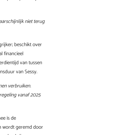
arschijnlijk niet terug
rijker; beschikt over
l financieel
rdientijd van tussen
vensduur van Sessy.
nen verbruiken.
sregeling vanaf 2025
ee is de
en wordt geremd door