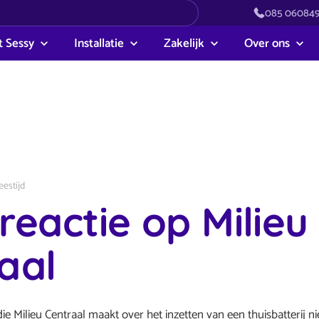
085 06084
 Sessy
Installatie
Zakelijk
Over ons
eestijd
reactie op Milieu
aal
die Milieu Centraal maakt over het inzetten van een thuisbatterij ni