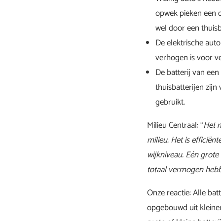
opwek pieken een de
wel door een thuisb
De elektrische auto
verhogen is voor v
De batterij van een
thuisbatterijen zijn
gebruikt.
Milieu Centraal: “
Het m
milieu. Het is effici
wijkniveau. Eén grote 
totaal vermogen heb
Onze reactie: Alle batt
opgebouwd uit kleinere