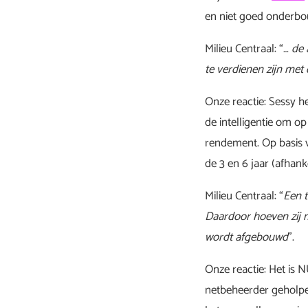
en niet goed onderbo
Milieu Centraal: “…
de 
te verdienen zijn me
Onze reactie: Sessy h
de intelligentie om op
rendement. Op basis 
de 3 en 6 jaar (afhank
Milieu Centraal: “
Een t
Daardoor hoeven zij m
wordt afgebouwd
”.
Onze reactie: Het is 
netbeheerder geholpe