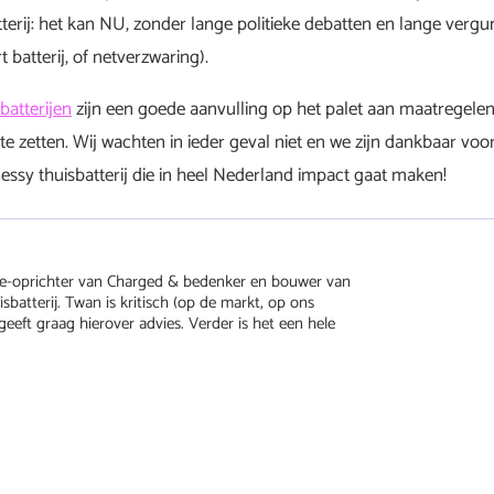
terij: het kan NU, zonder lange politieke debatten en lange vergu
 batterij, of netverzwaring).
batterijen
zijn een goede aanvulling op het palet aan maatregelen
 te zetten. Wij wachten in ieder geval niet en we zijn dankbaar voo
essy thuisbatterij die in heel Nederland impact gaat maken!
e-oprichter van Charged & bedenker en bouwer van
sbatterij. Twan is kritisch (op de markt, op ons
geeft graag hierover advies. Verder is het een hele