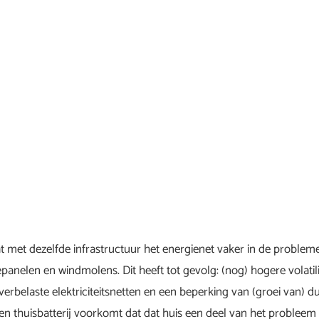
t met dezelfde infrastructuur het energienet vaker in de proble
anelen en windmolens. Dit heeft tot gevolg: (nog) hogere volatili
erbelaste elektriciteitsnetten en een beperking van (groei van) 
en thuisbatterij voorkomt dat dat huis een deel van het probleem i