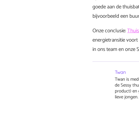
goede aan de thuisbat
bijvoorbeeld een buurt
Onze conclusie:
Thuis
energietransitie voort
in ons team en onze S
Twan
Twan is med
de Sessy thui
product) en 
lieve jongen.