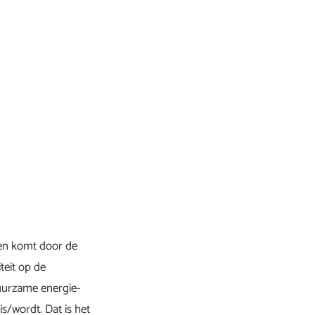
men komt door de
teit op de
duurzame energie-
s/wordt. Dat is het