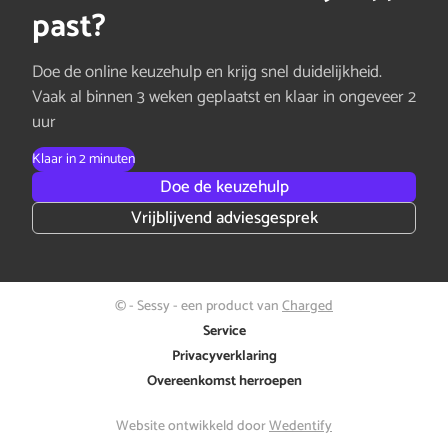
past?
Doe de online keuzehulp en krijg snel duidelijkheid.
Vaak al binnen 3 weken geplaatst en klaar in ongeveer 2
uur
Klaar in 2 minuten
Doe de keuzehulp
Vrijblijvend adviesgesprek
© - Sessy - een product van
Charged
Service
Privacyverklaring
Overeenkomst herroepen
Website ontwikkeld door
Wedentify