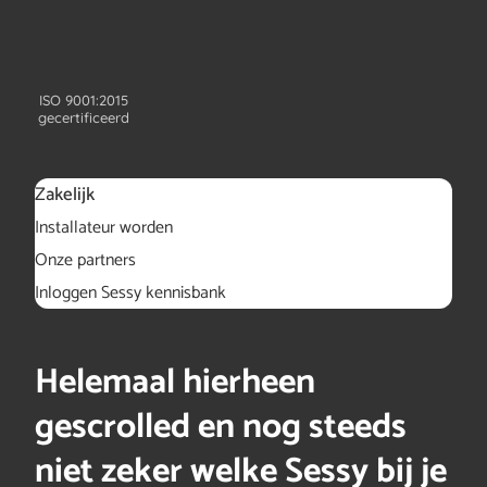
ISO 9001:2015
gecertificeerd
Zakelijk
Installateur worden
Onze partners
Inloggen Sessy kennisbank
Helemaal hierheen
gescrolled en nog steeds
niet zeker welke Sessy bij je