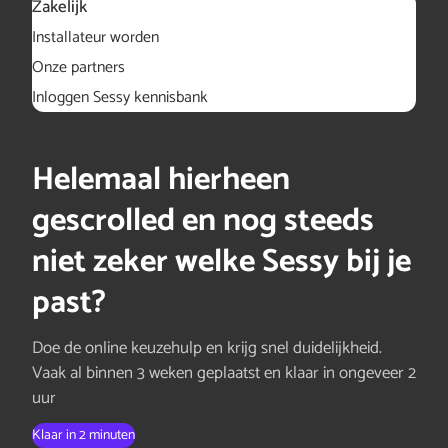
Zakelijk
Installateur worden
Onze partners
Inloggen Sessy kennisbank
Helemaal hierheen
gescrolled en nog steeds
niet zeker welke Sessy bij je
past?
Doe de online keuzehulp en krijg snel duidelijkheid.
Vaak al binnen 3 weken geplaatst en klaar in ongeveer 2
uur
Klaar in 2 minuten