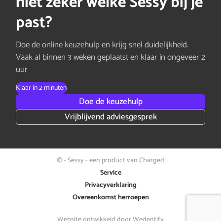
niet zeker welke Sessy bij je
past?
Doe de online keuzehulp en krijg snel duidelijkheid.
Vaak al binnen 3 weken geplaatst en klaar in ongeveer 2
uur
Klaar in 2 minuten
Doe de keuzehulp
Vrijblijvend adviesgesprek
© - Sessy - een product van
Charged
Service
Privacyverklaring
Overeenkomst herroepen
Website ontwikkeld door
Wedentify