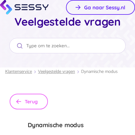
Ga naar Sessy.nl
Veelgestelde vragen
Klantenservice
Veelgestelde vragen
Dynamische modus
Terug
Dynamische modus