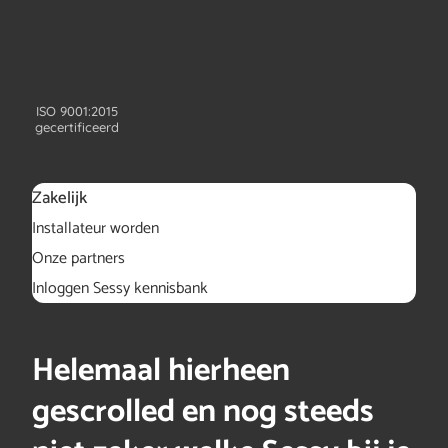
ISO 9001:2015
gecertificeerd
Zakelijk
Installateur worden
Onze partners
Inloggen Sessy kennisbank
Helemaal hierheen
gescrolled en nog steeds